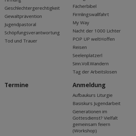
Fächerbibel
Geschlechtergerechtigkeit
Firmlingswallfahrt
Gewaltprävention
My Way
Jugendpastoral
Nacht der 1000 Lichter
Schöpfungsverantwortung
POP UP weltHoffen
Tod und Trauer
Reisen
Seelenplatzerl
Sinn.Voll.Wandern
Tag der Arbeitslosen
Termine
Anmeldung
Aufbaukurs Liturgie
Basiskurs Jugendarbeit
Generationen im
Gottesdienst? Vielfalt
gemeinsam feiern
(Workshop)