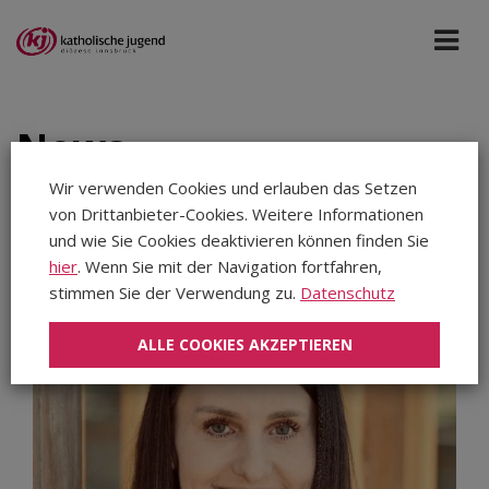
News
Wir verwenden Cookies und erlauben das Setzen
von Drittanbieter-Cookies. Weitere Informationen
Katholische Jugend
Jedes Datum
und wie Sie Cookies deaktivieren können finden Sie
hier
. Wenn Sie mit der Navigation fortfahren,
Aug 2026
stimmen Sie der Verwendung zu.
Datenschutz
Jul 2026
ALLE COOKIES AKZEPTIEREN
Jun 2026
Mai 2026
Apr 2026
Mär 2026
Feb 2026
Jan 2026