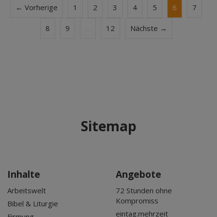
← Vorherige
1
2
3
4
5
6
7
8
9
…
12
Nächste →
Sitemap
Inhalte
Angebote
Arbeitswelt
72 Stunden ohne
Kompromiss
Bibel & Liturgie
eintag.mehrzeit
Firmung