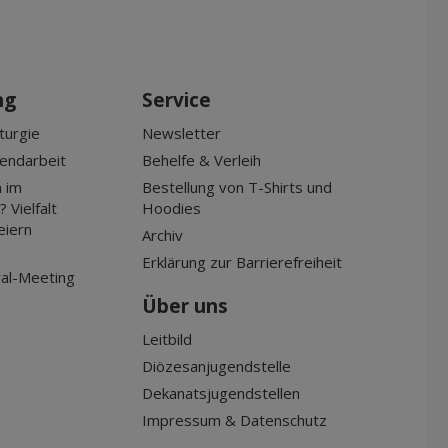
ng
Service
turgie
Newsletter
gendarbeit
Behelfe & Verleih
 im
Bestellung von T-Shirts und
 Vielfalt
Hoodies
eiern
Archiv
Erklärung zur Barrierefreiheit
al-Meeting
Über uns
Leitbild
Diözesanjugendstelle
Dekanatsjugendstellen
Impressum & Datenschutz