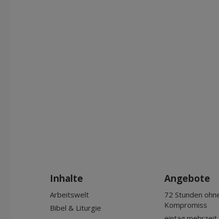
Inhalte
Angebote
Arbeitswelt
72 Stunden ohn
Kompromiss
Bibel & Liturgie
eintag.mehrzeit