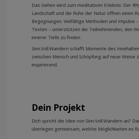
Das Gehen wird zum meditativen Erlebnis: Der Rhy
Landschaft und die Ruhe der Natur öffnen einen Ra
Begegnungen. Vielfältige Methoden und Impulse – 
Texten – unterstützen die Teilnehmenden, den Weg
innerer Tiefe zu finden.
Sinn.Voll.Wandern schafft Momente des Innehaltens
zwischen Mensch und Schöpfung auf neue Weise zu
inspirierend.
Dein Projekt
Dich spricht die Idee von Sinn.Voll.Wandern an? Da
überlegen gemeinsam, welche Möglichkeiten es fü