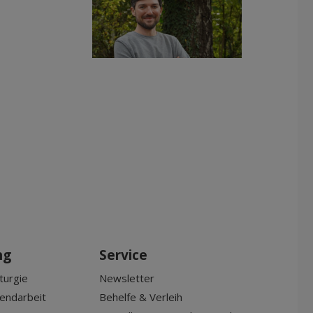
ng
Service
turgie
Newsletter
gendarbeit
Behelfe & Verleih