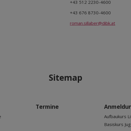
+43 512 2230-4600
+43 676 8730-4600
roman.sillaber@dibk.at
Sitemap
Termine
Anmeldu
e
Aufbaukurs Li
Basiskurs Ju