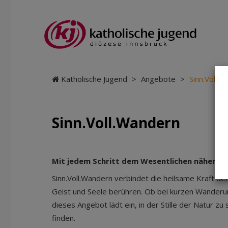
Katholische Jugend
>
Angebote
>
Sinn.Voll.
Sinn.Voll.Wandern
Mit jedem Schritt dem Wesentlichen näherk
Sinn.Voll.Wandern verbindet die heilsame Kraft der
Geist und Seele berühren. Ob bei kurzen Wander
dieses Angebot lädt ein, in der Stille der Natur zu
finden.