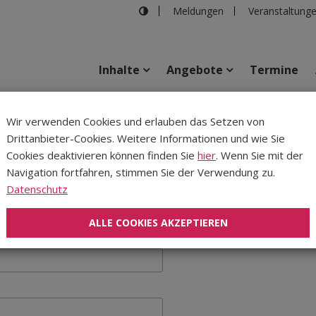
Meldungen
Veranstaltung
Inhalte
Angebote
Termine
Wir verwenden Cookies und erlauben das Setzen von
Drittanbieter-Cookies. Weitere Informationen und wie Sie
Inhalte
Verans
Cookies deaktivieren können finden Sie
hier
. Wenn Sie mit der
Navigation fortfahren, stimmen Sie der Verwendung zu.
Datenschutz
nsbruck
ALLE COOKIES AKZEPTIEREN
*
indicates required