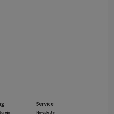
ng
Service
turgie
Newsletter