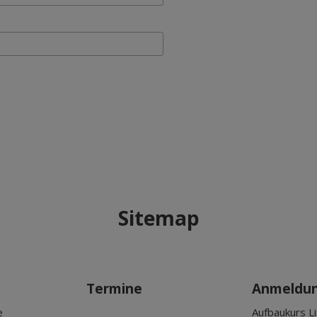
Sitemap
Termine
Anmeldu
e
Aufbaukurs Li