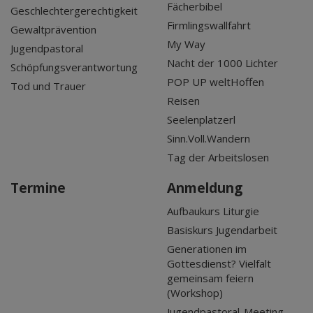
Fächerbibel
Geschlechtergerechtigkeit
Firmlingswallfahrt
Gewaltprävention
My Way
Jugendpastoral
Nacht der 1000 Lichter
Schöpfungsverantwortung
POP UP weltHoffen
Tod und Trauer
Reisen
Seelenplatzerl
Sinn.Voll.Wandern
Tag der Arbeitslosen
Termine
Anmeldung
Aufbaukurs Liturgie
Basiskurs Jugendarbeit
Generationen im
Gottesdienst? Vielfalt
gemeinsam feiern
(Workshop)
Jugendpastoral-Meeting