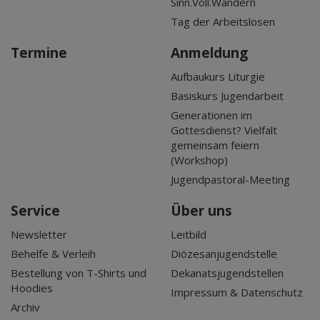
Sinn.Voll.Wandern
Tag der Arbeitslosen
Termine
Anmeldung
Aufbaukurs Liturgie
Basiskurs Jugendarbeit
Generationen im
Gottesdienst? Vielfalt
gemeinsam feiern
(Workshop)
Jugendpastoral-Meeting
Service
Über uns
Newsletter
Leitbild
Behelfe & Verleih
Diözesanjugendstelle
Bestellung von T-Shirts und
Dekanatsjugendstellen
Hoodies
Impressum & Datenschutz
Archiv