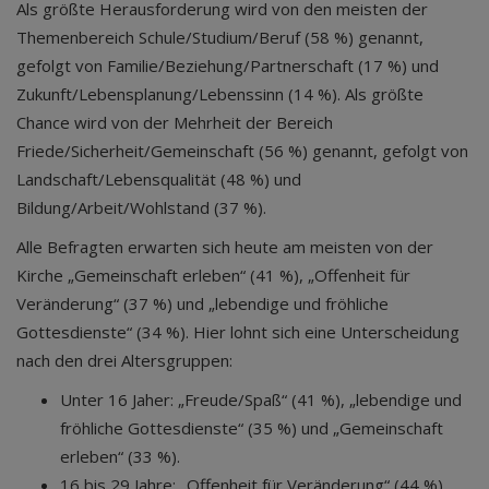
Als größte Herausforderung wird von den meisten der
Themenbereich Schule/Studium/Beruf (58 %) genannt,
gefolgt von Familie/Beziehung/Partnerschaft (17 %) und
Zukunft/Lebensplanung/Lebenssinn (14 %). Als größte
Chance wird von der Mehrheit der Bereich
Friede/Sicherheit/Gemeinschaft (56 %) genannt, gefolgt von
Landschaft/Lebensqualität (48 %) und
Bildung/Arbeit/Wohlstand (37 %).
Alle Befragten erwarten sich heute am meisten von der
Kirche „Gemeinschaft erleben“ (41 %), „Offenheit für
Veränderung“ (37 %) und „lebendige und fröhliche
Gottesdienste“ (34 %). Hier lohnt sich eine Unterscheidung
nach den drei Altersgruppen:
Unter 16 Jaher: „Freude/Spaß“ (41 %), „lebendige und
fröhliche Gottesdienste“ (35 %) und „Gemeinschaft
erleben“ (33 %).
16 bis 29 Jahre: „Offenheit für Veränderung“ (44 %),