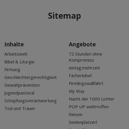
Sitemap
Inhalte
Angebote
Arbeitswelt
72 Stunden ohne
Kompromiss
Bibel & Liturgie
eintag.mehrzeit
Firmung
Fächerbibel
Geschlechtergerechtigkeit
Firmlingswallfahrt
Gewaltprävention
My Way
Jugendpastoral
Nacht der 1000 Lichter
Schöpfungsverantwortung
POP UP weltHoffen
Tod und Trauer
Reisen
Seelenplatzerl