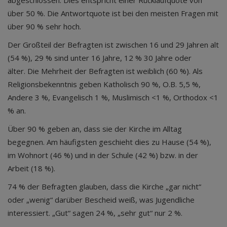
abgeschlossen. Dies entspricht einer Rücklaufquote von
über 50 %. Die Antwortquote ist bei den meisten Fragen mit
über 90 % sehr hoch.
Der Großteil der Befragten ist zwischen 16 und 29 Jahren alt
(54 %), 29 % sind unter 16 Jahre, 12 % 30 Jahre oder
älter. Die Mehrheit der Befragten ist weiblich (60 %). Als
Religionsbekenntnis geben Katholisch 90 %, O.B. 5,5 %,
Andere 3 %, Evangelisch 1 %, Muslimisch <1 %, Orthodox <1
% an.
Über 90 % geben an, dass sie der Kirche im Alltag
begegnen. Am häufigsten geschieht dies zu Hause (54 %),
im Wohnort (46 %) und in der Schule (42 %) bzw. in der
Arbeit (18 %).
74 % der Befragten glauben, dass die Kirche „gar nicht“
oder „wenig“ darüber Bescheid weiß, was Jugendliche
interessiert. „Gut“ sagen 24 %, „sehr gut“ nur 2 %.