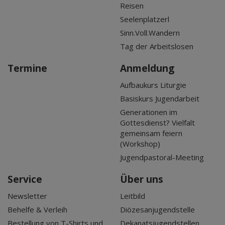
Reisen
Seelenplatzerl
Sinn.Voll.Wandern
Tag der Arbeitslosen
Termine
Anmeldung
Aufbaukurs Liturgie
Basiskurs Jugendarbeit
Generationen im
Gottesdienst? Vielfalt
gemeinsam feiern
(Workshop)
Jugendpastoral-Meeting
Service
Über uns
Newsletter
Leitbild
Behelfe & Verleih
Diözesanjugendstelle
Bestellung von T-Shirts und
Dekanatsjugendstellen