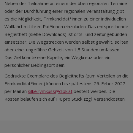
Neben der Teilnahme an einem der überregionalen Termine
oder der Durchführung einer regionalen Veranstaltung gibt
es die Möglichkeit, Firmkandidat*innen zu einer individuellen
Wallfahrt mit ihren Pat*innen einzuladen. Das entsprechende
Begleitheft (siehe Downloads) ist orts- und zeitungebunden
einsetzbar. Die Wegstrecken werden selbst gewählt, sollten
aber eine ungefähre Gehzeit von 1,5 Stunden umfassen.
Das Ziel könnte eine Kapelle, ein Wegkreuz oder ein
persönlicher Lieblingsort sein.
Gedruckte Exemplare des Begleithefts (zum Verteilen an die
Firmkandidat*innen) können bis spätestens 26. Feber 2027
per Mail an
silke.rymkuss@dibk.at
bestellt werden. Die
Kosten belaufen sich auf 1 € pro Stück zzgl. Versandkosten.