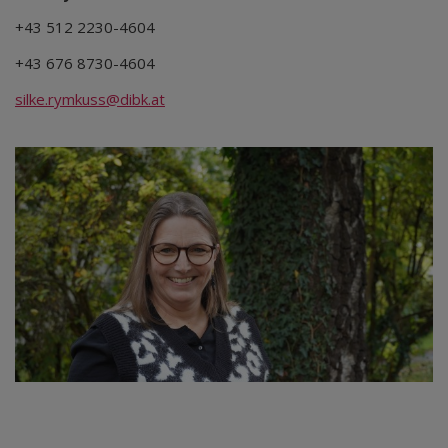
+43 512 2230-4604
+43 676 8730-4604
silke.rymkuss@dibk.at