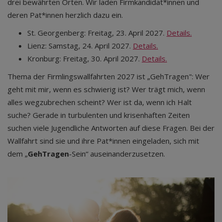
drei bewährten Orten. Wir laden Firmkandidat*innen und
deren Pat*innen herzlich dazu ein.
St. Georgenberg: Freitag, 23. April 2027.
Details.
Lienz: Samstag, 24. April 2027.
Details.
Kronburg: Freitag, 30. April 2027.
Details.
Thema der Firmlingswallfahrten 2027 ist „GehTragen": Wer
geht mit mir, wenn es schwierig ist? Wer trägt mich, wenn
alles wegzubrechen scheint? Wer ist da, wenn ich Halt
suche? Gerade in turbulenten und krisenhaften Zeiten
suchen viele Jugendliche Antworten auf diese Fragen. Bei der
Wallfahrt sind sie und ihre Pat*innen eingeladen, sich mit
dem „
GehTragen
-Sein“ auseinanderzusetzen.