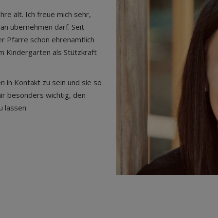
hre alt. Ich freue mich sehr,
ian übernehmen darf. Seit
er Pfarre schon ehrenamtlich
im Kindergarten als Stützkraft
en in Kontakt zu sein und sie so
mir besonders wichtig, den
u lassen.