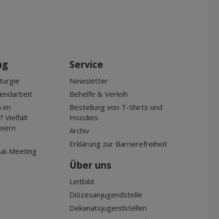
ng
Service
turgie
Newsletter
gendarbeit
Behelfe & Verleih
 im
Bestellung von T-Shirts und
 Vielfalt
Hoodies
eiern
Archiv
Erklärung zur Barrierefreiheit
al-Meeting
Über uns
Leitbild
Diözesanjugendstelle
Dekanatsjugendstellen