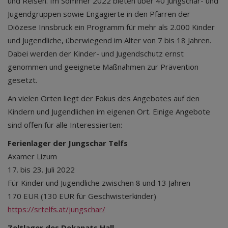
und Reisen. Im Sommer 2022 bieten über 40 Jungschar- und
Jugendgruppen sowie Engagierte in den Pfarren der
Diözese Innsbruck ein Programm für mehr als 2.000 Kinder
und Jugendliche, überwiegend im Alter von 7 bis 18 Jahren.
Dabei werden der Kinder- und Jugendschutz ernst
genommen und geeignete Maßnahmen zur Prävention
gesetzt.
An vielen Orten liegt der Fokus des Angebotes auf den
Kindern und Jugendlichen im eigenen Ort. Einige Angebote
sind offen für alle Interessierten:
Ferienlager der Jungschar Telfs
Axamer Lizum
17. bis 23. Juli 2022
Für Kinder und Jugendliche zwischen 8 und 13 Jahren
170 EUR (130 EUR für Geschwisterkinder)
https://srtelfs.at/jungschar/
Zeltlager des Dekanats Hall