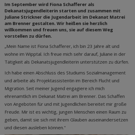
Im September wird Fiona Schafferer als
Dekanatsjugendleiterin starten und zusammen mit
Juliane Strickner die Jugendarbeit im Dekanat Matrei
am Brenner gestalten. Wir heißen sie herzlich
willkommen und freuen uns, sie auf diesem Weg
vorstellen zu dürfen.
„Mein Name ist Fiona Schafferer, ich bin 23 Jahre alt und
wohne im Wipptal. Ich freue mich sehr darauf, Juliane in der
Tätigkeit als Dekanatsjugendleiterin unterstützen zu dürfen.
Ich habe einen Abschluss des Studiums Sozialmanagement
und arbeite als Projektassistentin im Bereich Flucht und
Migration. Seit meiner Jugend engagiere ich mich
ehrenamtlich im Dekanat Matrei am Brenner. Das Schaffen
von Angeboten für und mit Jugendlichen bereitet mir große
Freude. Mir ist es wichtig, jungen Menschen einen Raum zu
geben, damit sie sich mit ihrem Glauben auseinandersetzen
und diesen ausleben können."