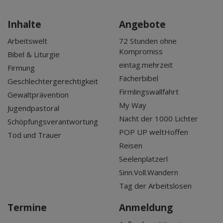
Inhalte
Angebote
Arbeitswelt
72 Stunden ohne
Kompromiss
Bibel & Liturgie
eintag.mehrzeit
Firmung
Fächerbibel
Geschlechtergerechtigkeit
Firmlingswallfahrt
Gewaltprävention
My Way
Jugendpastoral
Nacht der 1000 Lichter
Schöpfungsverantwortung
POP UP weltHoffen
Tod und Trauer
Reisen
Seelenplatzerl
Sinn.Voll.Wandern
Tag der Arbeitslosen
Termine
Anmeldung