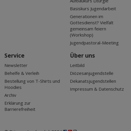
Aufbaukurs Liturgie
Basiskurs Jugendarbeit
Generationen im
Gottesdienst? Vielfalt
gemeinsam feiern
(Workshop)
Jugendpastoral-Meeting
Service
Über uns
Newsletter
Leitbild
Behelfe & Verleih
Diözesanjugendstelle
Bestellung von T-Shirts und
Dekanatsjugendstellen
Hoodies
Impressum & Datenschutz
Archiv
Erklärung zur
Barrierefreiheit