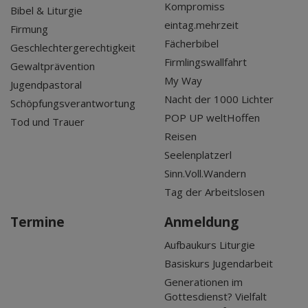
Kompromiss
Bibel & Liturgie
eintag.mehrzeit
Firmung
Fächerbibel
Geschlechtergerechtigkeit
Firmlingswallfahrt
Gewaltprävention
My Way
Jugendpastoral
Nacht der 1000 Lichter
Schöpfungsverantwortung
POP UP weltHoffen
Tod und Trauer
Reisen
Seelenplatzerl
Sinn.Voll.Wandern
Tag der Arbeitslosen
Termine
Anmeldung
Aufbaukurs Liturgie
Basiskurs Jugendarbeit
Generationen im
Gottesdienst? Vielfalt