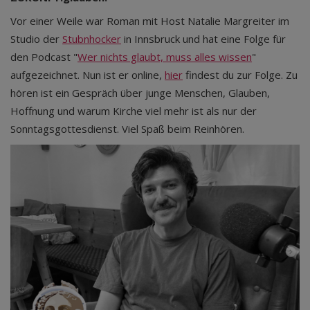
Vor einer Weile war Roman mit Host Natalie Margreiter im
Studio der
Stubnhocker
in Innsbruck und hat eine Folge für
den Podcast "
Wer nichts glaubt, muss alles wissen
"
aufgezeichnet. Nun ist er online,
hier
findest du zur Folge. Zu
hören ist ein Gespräch über junge Menschen, Glauben,
Hoffnung und warum Kirche viel mehr ist als nur der
Sonntagsgottesdienst. Viel Spaß beim Reinhören.