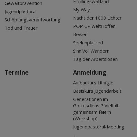
Firmlingswallfahrt
Gewaltprävention
My Way
Jugendpastoral
Nacht der 1000 Lichter
Schöpfungsverantwortung
POP UP weltHoffen
Tod und Trauer
Reisen
Seelenplatzerl
Sinn.Voll.Wandern
Tag der Arbeitslosen
Termine
Anmeldung
Aufbaukurs Liturgie
Basiskurs Jugendarbeit
Generationen im
Gottesdienst? Vielfalt
gemeinsam feiern
(Workshop)
Jugendpastoral-Meeting