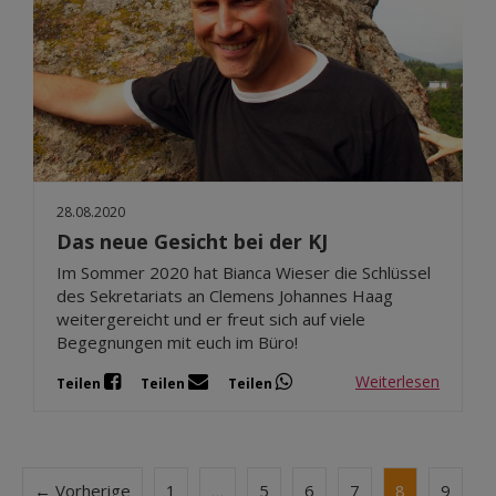
28.08.2020
Das neue Gesicht bei der KJ
Im Sommer 2020 hat Bianca Wieser die Schlüssel
des Sekretariats an Clemens Johannes Haag
weitergereicht und er freut sich auf viele
Begegnungen mit euch im Büro!
Weiterlesen
Teilen
Teilen
Teilen
← Vorherige
1
…
5
6
7
8
9