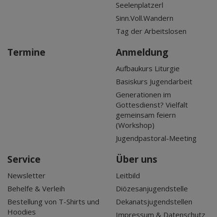
Seelenplatzerl
Sinn.Voll.Wandern
Tag der Arbeitslosen
Termine
Anmeldung
Aufbaukurs Liturgie
Basiskurs Jugendarbeit
Generationen im
Gottesdienst? Vielfalt
gemeinsam feiern
(Workshop)
Jugendpastoral-Meeting
Service
Über uns
Newsletter
Leitbild
Behelfe & Verleih
Diözesanjugendstelle
Bestellung von T-Shirts und
Dekanatsjugendstellen
Hoodies
Impressum & Datenschutz