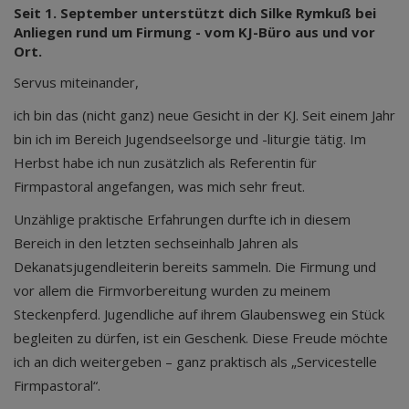
Seit 1. September unterstützt dich Silke Rymkuß bei
Anliegen rund um Firmung - vom KJ-Büro aus und vor
Ort.
Servus miteinander,
ich bin das (nicht ganz) neue Gesicht in der KJ. Seit einem Jahr
bin ich im Bereich Jugendseelsorge und -liturgie tätig. Im
Herbst habe ich nun zusätzlich als Referentin für
Firmpastoral angefangen, was mich sehr freut.
Unzählige praktische Erfahrungen durfte ich in diesem
Bereich in den letzten sechseinhalb Jahren als
Dekanatsjugendleiterin bereits sammeln. Die Firmung und
vor allem die Firmvorbereitung wurden zu meinem
Steckenpferd. Jugendliche auf ihrem Glaubensweg ein Stück
begleiten zu dürfen, ist ein Geschenk. Diese Freude möchte
ich an dich weitergeben – ganz praktisch als „Servicestelle
Firmpastoral“.