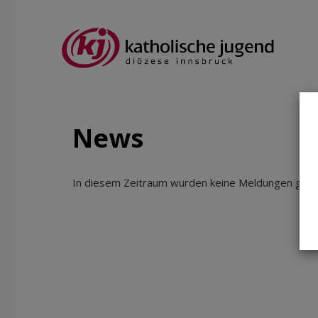
News
In diesem Zeitraum wurden keine Meldungen gefun