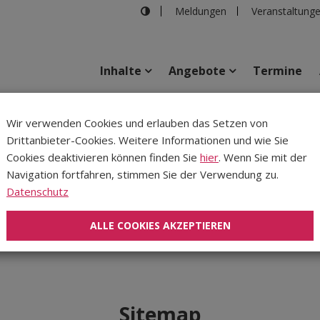
Meldungen
Veranstaltung
Inhalte
Angebote
Termine
Wir verwenden Cookies und erlauben das Setzen von
Drittanbieter-Cookies. Weitere Informationen und wie Sie
Inhalte
Verans
Cookies deaktivieren können finden Sie
hier
. Wenn Sie mit der
Navigation fortfahren, stimmen Sie der Verwendung zu.
den...
Datenschutz
ALLE COOKIES AKZEPTIEREN
Sitemap