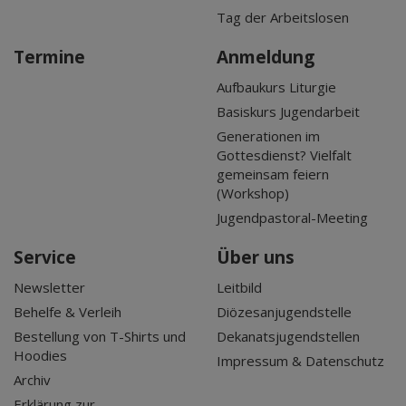
Tag der Arbeitslosen
Termine
Anmeldung
Aufbaukurs Liturgie
Basiskurs Jugendarbeit
Generationen im
Gottesdienst? Vielfalt
gemeinsam feiern
(Workshop)
Jugendpastoral-Meeting
Service
Über uns
Newsletter
Leitbild
Behelfe & Verleih
Diözesanjugendstelle
Bestellung von T-Shirts und
Dekanatsjugendstellen
Hoodies
Impressum & Datenschutz
Archiv
Erklärung zur