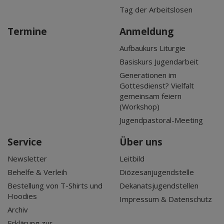
Tag der Arbeitslosen
Termine
Anmeldung
Aufbaukurs Liturgie
Basiskurs Jugendarbeit
Generationen im
Gottesdienst? Vielfalt
gemeinsam feiern
(Workshop)
Jugendpastoral-Meeting
Service
Über uns
Newsletter
Leitbild
Behelfe & Verleih
Diözesanjugendstelle
Bestellung von T-Shirts und
Dekanatsjugendstellen
Hoodies
Impressum & Datenschutz
Archiv
Erklärung zur