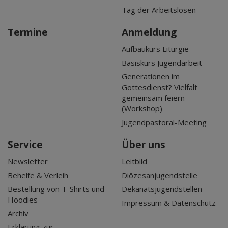
Tag der Arbeitslosen
Termine
Anmeldung
Aufbaukurs Liturgie
Basiskurs Jugendarbeit
Generationen im
Gottesdienst? Vielfalt
gemeinsam feiern
(Workshop)
Jugendpastoral-Meeting
Service
Über uns
Newsletter
Leitbild
Behelfe & Verleih
Diözesanjugendstelle
Bestellung von T-Shirts und
Dekanatsjugendstellen
Hoodies
Impressum & Datenschutz
Archiv
Erklärung zur