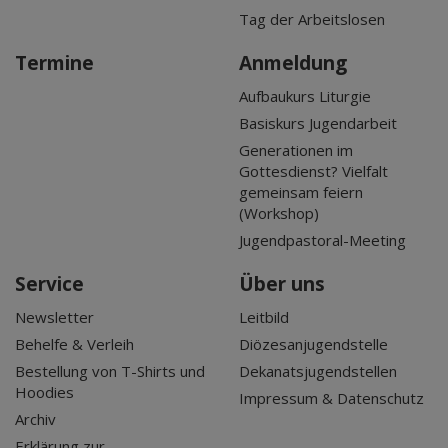
Tag der Arbeitslosen
Termine
Anmeldung
Aufbaukurs Liturgie
Basiskurs Jugendarbeit
Generationen im
Gottesdienst? Vielfalt
gemeinsam feiern
(Workshop)
Jugendpastoral-Meeting
Service
Über uns
Newsletter
Leitbild
Behelfe & Verleih
Diözesanjugendstelle
Bestellung von T-Shirts und
Dekanatsjugendstellen
Hoodies
Impressum & Datenschutz
Archiv
Erklärung zur