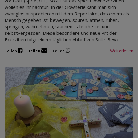
vor Gott (Spr 8,30f.). So alt ist das Spiel! Clownexerzitien
wollen es ihr nachtun. In der Clownerie kann man sich
zwanglos ausprobieren mit dem Repertoire, das einem als
Mensch gegeben ist: bewegen, spüren, atmen, ruhen,
springen, wahrnehmen, staunen… absichtslos und
selbstvergessen. Diese besondere und neue Art der
Exerzitien folgt einem täglichen Ablauf von Stille-Bewe
Weiterlesen
Teilen
Teilen
Teilen