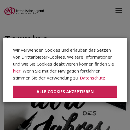
Termine
Wir verwenden Cookies und erlauben das Setzen
von Drittanbieter-Cookies. Weitere Informationen
Bildung St. Michael
Jan 2027
und wie Sie Cookies deaktivieren können finden Sie
hier
. Wenn Sie mit der Navigation fortfahren,
stimmen Sie der Verwendung zu.
Datenschutz
Aug 2026
Sep 2026
ALLE COOKIES AKZEPTIEREN
Okt 2026
Nov 2026
Dez 2026
Jan 2027
Feb 2027