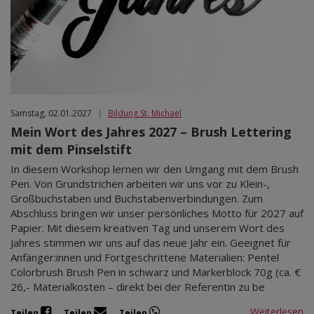
Mär 2027
Apr 2027
Mai 2027
Jun 2027
Jul 2027
Samstag, 02.01.2027
|
Bildung St. Michael
Mein Wort des Jahres 2027 – Brush Lettering
mit dem Pinselstift
In diesem Workshop lernen wir den Umgang mit dem Brush
Pen. Von Grundstrichen arbeiten wir uns vor zu Klein-,
Großbuchstaben und Buchstabenverbindungen. Zum
Abschluss bringen wir unser persönliches Motto für 2027 auf
Papier. Mit diesem kreativen Tag und unserem Wort des
Jahres stimmen wir uns auf das neue Jahr ein. Geeignet für
Anfänger:innen und Fortgeschrittene Materialien: Pentel
Colorbrush Brush Pen in schwarz und Markerblock 70g (ca. €
26,- Materialkosten – direkt bei der Referentin zu be
Weiterlesen
Teilen
Teilen
Teilen