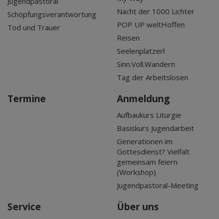
Jugendpastoral
Nacht der 1000 Lichter
Schöpfungsverantwortung
POP UP weltHoffen
Tod und Trauer
Reisen
Seelenplatzerl
Sinn.Voll.Wandern
Tag der Arbeitslosen
Termine
Anmeldung
Aufbaukurs Liturgie
Basiskurs Jugendarbeit
Generationen im
Gottesdienst? Vielfalt
gemeinsam feiern
(Workshop)
Jugendpastoral-Meeting
Service
Über uns