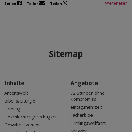
Weiterlesen
Teilen
Teilen
Teilen
Sitemap
Inhalte
Angebote
Arbeitswelt
72 Stunden ohne
Kompromiss
Bibel & Liturgie
eintag.mehrzeit
Firmung
Fächerbibel
Geschlechtergerechtigkeit
Firmlingswallfahrt
Gewaltprävention
My Way