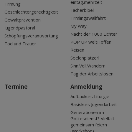
eintag.mehrzeit
Firmung
Fächerbibel
Geschlechtergerechtigkeit
Firmlingswallfahrt
Gewaltprävention
My Way
Jugendpastoral
Nacht der 1000 Lichter
Schöpfungsverantwortung
POP UP weltHoffen
Tod und Trauer
Reisen
Seelenplatzerl
Sinn.Voll.Wandern
Tag der Arbeitslosen
Termine
Anmeldung
Aufbaukurs Liturgie
Basiskurs Jugendarbeit
Generationen im
Gottesdienst? Vielfalt
gemeinsam feiern
(Workshop)