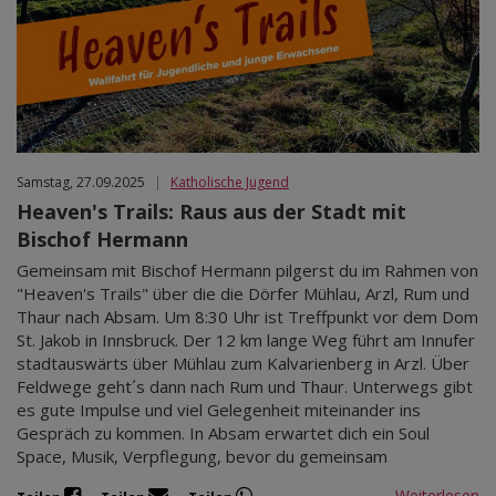
Samstag, 27.09.2025
|
Katholische Jugend
Heaven's Trails: Raus aus der Stadt mit
Bischof Hermann
Gemeinsam mit Bischof Hermann pilgerst du im Rahmen von
"Heaven's Trails" über die die Dörfer Mühlau, Arzl, Rum und
Thaur nach Absam. Um 8:30 Uhr ist Treffpunkt vor dem Dom
St. Jakob in Innsbruck. Der 12 km lange Weg führt am Innufer
stadtauswärts über Mühlau zum Kalvarienberg in Arzl. Über
Feldwege geht´s dann nach Rum und Thaur. Unterwegs gibt
es gute Impulse und viel Gelegenheit miteinander ins
Gespräch zu kommen. In Absam erwartet dich ein Soul
Space, Musik, Verpflegung, bevor du gemeinsam
Weiterlesen