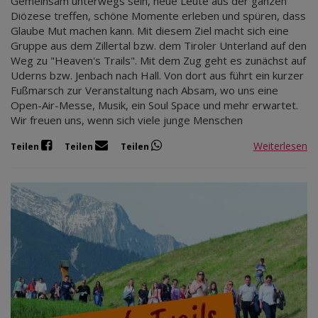
Gemeinsam unterwegs sein, neue Leute aus der ganzen
Diözese treffen, schöne Momente erleben und spüren, dass
Glaube Mut machen kann. Mit diesem Ziel macht sich eine
Gruppe aus dem Zillertal bzw. dem Tiroler Unterland auf den
Weg zu "Heaven's Trails". Mit dem Zug geht es zunächst auf
Uderns bzw. Jenbach nach Hall. Von dort aus führt ein kurzer
Fußmarsch zur Veranstaltung nach Absam, wo uns eine
Open-Air-Messe, Musik, ein Soul Space und mehr erwartet.
Wir freuen uns, wenn sich viele junge Menschen
Weiterlesen
Teilen
Teilen
Teilen