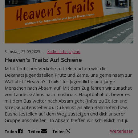
Samstag, 27.09.2025
|
Katholische Jugend
Heaven's Trails: Auf Schiene
Mit öffentlichen Verkehrsmitteln machen wir, die
Dekanatsjugendstellen Prutz und Zams, uns gemeinsam zur
Wallfahrt "Heaven's Trails" für Jugendliche und junge
Menschen nach Absam auf. Mit dem Zug fahren wir zunächst
von Landeck/Zams nach Innsbruck-Hauptbahnhof, bevor es
mit dem Bus weiter nach Absam geht (Infos zu Zeiten und
Strecke untenstehend). Du kannst an allen Bahnhöfen bzw.
Bushaltestellen auf dem Weg zusteigen und dich unserer
Gruppe anschließen. In Absam treffen wir schließlich mit ju
Weiterlesen
Teilen
Teilen
Teilen