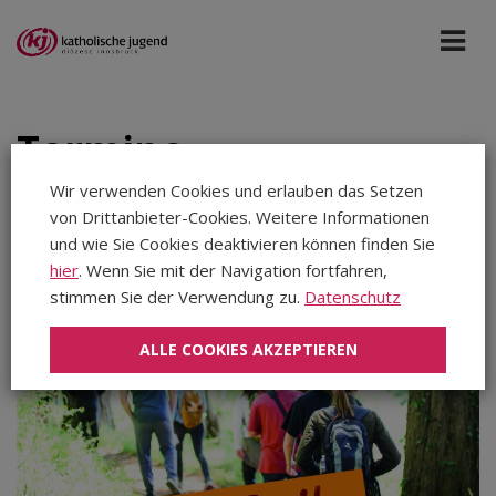
Termine
Wir verwenden Cookies und erlauben das Setzen
von Drittanbieter-Cookies. Weitere Informationen
Katholische Jugend
Sep 2025
und wie Sie Cookies deaktivieren können finden Sie
hier
. Wenn Sie mit der Navigation fortfahren,
stimmen Sie der Verwendung zu.
Datenschutz
Aug 2026
Sep 2026
ALLE COOKIES AKZEPTIEREN
Okt 2026
Nov 2026
Dez 2026
Jan 2027
Feb 2027