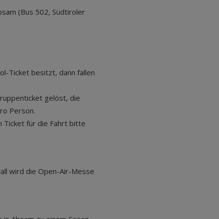
bsam (Bus 502, Südtiroler
ol-Ticket besitzt, dann fallen
ruppenticket gelöst, die
pro Person.
Ticket für die Fahrt bitte
 Fall wird die Open-Air-Messe