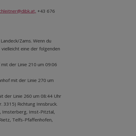
echleitner@dibk.at,
+43 676
e Landeck/Zams. Wenn du
 vielleicht eine der folgenden
 mit der Linie 210 um 09:06
hnhof mit der Linie 270 um
mit der Linie 260 um 08:44 Uhr
. 3315) Richtung Innsbruck.
 Imsterberg, Imst-Pitztal,
Rietz, Telfs-Pfaffenhofen,