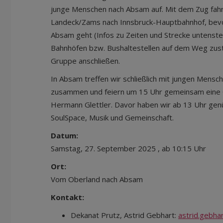
junge Menschen nach Absam auf. Mit dem Zug fahr
Landeck/Zams nach Innsbruck-Hauptbahnhof, bevo
Absam geht (Infos zu Zeiten und Strecke untensteh
Bahnhöfen bzw. Bushaltestellen auf dem Weg zust
Gruppe anschließen.
In Absam treffen wir schließlich mit jungen Mens
zusammen und feiern um 15 Uhr gemeinsam eine 
Hermann Glettler. Davor haben wir ab 13 Uhr genü
SoulSpace, Musik und Gemeinschaft.
Datum:
Samstag, 27. September 2025 , ab 10:15 Uhr
Ort:
Vom Oberland nach Absam
Kontakt:
Dekanat Prutz, Astrid Gebhart:
astrid.gebha