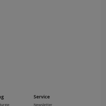
ng
Service
turgie
Newsletter