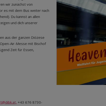
en wir zunächst von
r es mit dem Bus weiter nach
end). Du kannst an allen
eigen und dich unserer
chen aus der ganzen Diözese
Open-Air-Messe mit Bischof
gend Zeit für Essen,
rt@dibk.at,
+43 676 8730-