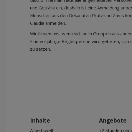
Bischof Hermann lädt alle angemeldeten Persone
und Getränk ein, deshalb ist eine Anmeldung unbe
Menschen aus den Dekanaten Prutz und Zams könne
Claudia anmelden.
Wir freuen uns, wenn sich auch Gruppen aus ande
Eine volljährige Begleitperson wird gebeten, sich 
zu setzen.
Inhalte
Angebote
Arbeitswelt
72 Stunden ohn