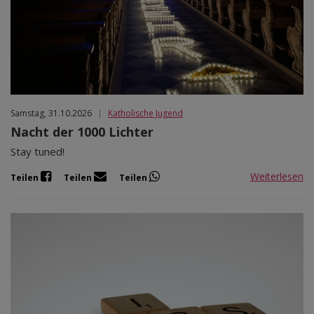
Mär 2027
Apr 2027
Mai 2027
Jun 2027
Jul 2027
Samstag, 31.10.2026
|
Katholische Jugend
Nacht der 1000 Lichter
Stay tuned!
Weiterlesen
Teilen
Teilen
Teilen