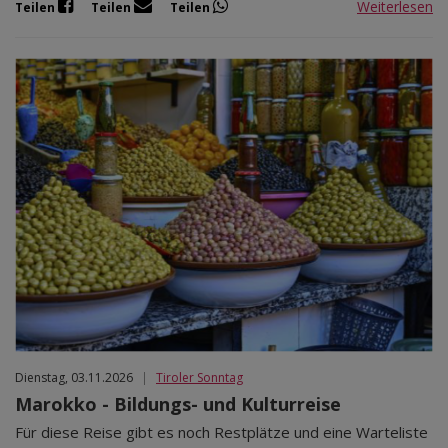
Weiterlesen
Teilen
Teilen
Teilen
Dienstag, 03.11.2026
|
Tiroler Sonntag
Marokko - Bildungs- und Kulturreise
Für diese Reise gibt es noch Restplätze und eine Warteliste