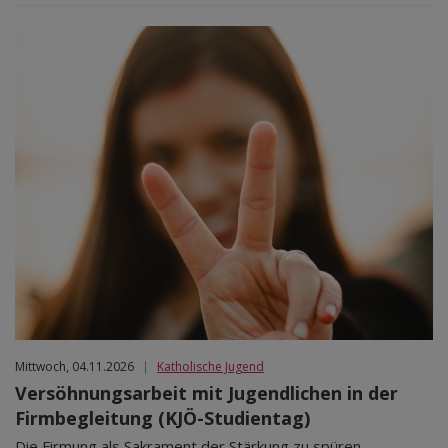
Mittwoch, 04.11.2026
|
Katholische Jugend
Versöhnungsarbeit mit Jugendlichen in der
Firmbegleitung (KJÖ-Studientag)
Die Firmung als Sakrament der Stärkung zu spüren,