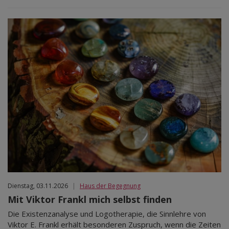
Dienstag, 03.11.2026
|
Haus der Begegnung
Mit Viktor Frankl mich selbst finden
Die Existenzanalyse und Logotherapie, die Sinnlehre von
Viktor E. Frankl erhält besonderen Zuspruch, wenn die Zeiten