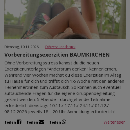
Dienstag, 10.11.2026
|
Diözese Innsbruck
Vorbereitungsexerzitien BAUMKIRCHEN
Ohne Vorbereitungsstress kannst du die neuen
Exerzitienunterlagen "Andersrum denken" kennenlernen.
Während vier Wochen machst du diese Exerzitien im Alltag
zu Hause für dich und triffst dich 1x/Woche mit den anderen
Teilnehmer:innen zum Austausch. So können auch eventuell
auftauchende Fragen für die eigene Gruppenbegleitung
geklärt werden. 5 Abende - durchgehende Teilnahme
erforderlich dienstags 10.11./ 17.11./ 24.11./ 01.12./
08.12.2026 jeweils 18 - 20 Uhr Anmeldung erforderlich!
Weiterlesen
Teilen
Teilen
Teilen