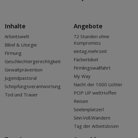
Inhalte
Angebote
Arbeitswelt
72 Stunden ohne
Kompromiss
Bibel & Liturgie
eintag.mehrzeit
Firmung
Fächerbibel
Geschlechtergerechtigkeit
Firmlingswallfahrt
Gewaltprävention
My Way
Jugendpastoral
Nacht der 1000 Lichter
Schöpfungsverantwortung
POP UP weltHoffen
Tod und Trauer
Reisen
Seelenplatzerl
Sinn.Voll.Wandern
Tag der Arbeitslosen