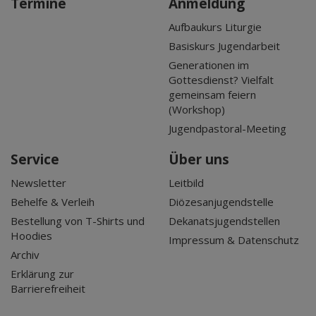
Termine
Anmeldung
Aufbaukurs Liturgie
Basiskurs Jugendarbeit
Generationen im
Gottesdienst? Vielfalt
gemeinsam feiern
(Workshop)
Jugendpastoral-Meeting
Service
Über uns
Newsletter
Leitbild
Behelfe & Verleih
Diözesanjugendstelle
Bestellung von T-Shirts und
Dekanatsjugendstellen
Hoodies
Impressum & Datenschutz
Archiv
Erklärung zur
Barrierefreiheit