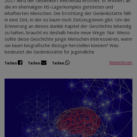
2027 wird der Gedenkort Reichenau eröffnet. Er erinnert an
die im ehemaligen NS-Lagerkomplex getöteten und
inhaftierten Menschen. Die Errichtung der Gedenkstätte fällt
in eine Zeit, in der es kaum noch Zeitzeug:innen gibt. Um die
Erinnerung an dieses dunkle Kapitel der Geschichte lebendig
zu halten, braucht es deshalb heute neue Wege. Nur: Wieso
sollte diese Geschichte junge Menschen interessieren, wenn
sie kaum biografische Bezüge herstellen können? Was
bedeutet die Gedenkstätte für Jugendliche
Weiterlesen
Teilen
Teilen
Teilen