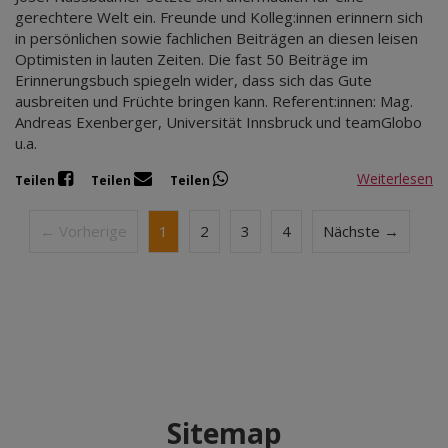
gerechtere Welt ein. Freunde und Kolleg:innen erinnern sich
in persönlichen sowie fachlichen Beiträgen an diesen leisen
Optimisten in lauten Zeiten. Die fast 50 Beiträge im
Erinnerungsbuch spiegeln wider, dass sich das Gute
ausbreiten und Früchte bringen kann. Referent:innen: Mag.
Andreas Exenberger, Universität Innsbruck und teamGlobo
u.a.
Weiterlesen
Teilen
Teilen
Teilen
← Vorherige
1
2
3
4
Nächste →
Sitemap