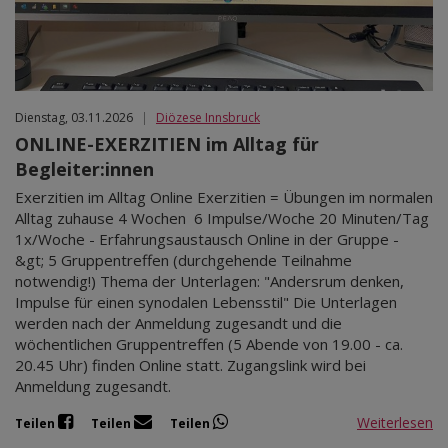
Dienstag, 03.11.2026
|
Diözese Innsbruck
ONLINE-EXERZITIEN im Alltag für
Begleiter:innen
Exerzitien im Alltag Online Exerzitien = Übungen im normalen
Alltag zuhause 4 Wochen 6 Impulse/Woche 20 Minuten/Tag
1x/Woche - Erfahrungsaustausch Online in der Gruppe -
&gt; 5 Gruppentreffen (durchgehende Teilnahme
notwendig!) Thema der Unterlagen: "Andersrum denken,
Impulse für einen synodalen Lebensstil" Die Unterlagen
werden nach der Anmeldung zugesandt und die
wöchentlichen Gruppentreffen (5 Abende von 19.00 - ca.
20.45 Uhr) finden Online statt. Zugangslink wird bei
Anmeldung zugesandt.
Weiterlesen
Teilen
Teilen
Teilen