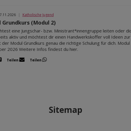
27.11.2026
|
Katholische Jugend
 Grundkurs (Modul 2)
test eine Jungschar- bzw. Ministrant*innengruppe leiten oder dic
reits aktiv und möchtest dir einen Handwerkskoffer voll Ideen zur
t der Modul Grundkurs genau die richtige Schulung für dich. Modul
r 2026 Weitere Infos findest du hier.
Teilen
Teilen
Sitemap