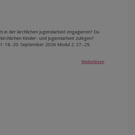
Apr 2027
Mai 2027
Jun 2027
Jul 2027
h in der kirchlichen Jugendarbeit engagieren? Du
 kirchlichen Kinder- und Jugendarbeit zulegen?
 1: 18.-20. September 2026 Modul 2: 27.-29.
Weiterlesen