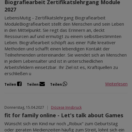
Biografiearbeit Zertifikatslehrgang Module
2027
LebensMutig - Zertifikatslehrgang Biografiearbeit
ModuleBiografiearbeit stellt den Menschen und sein Leben
in den Mittelpunkt. Sie regt das Erinnern an, deckt
Ressourcen auf und ermutigt zu einem selbstbestimmten
Leben. Biografiearbeit schöpft aus einer Fülle kreativer
Methoden und schafft einen lebendigen Kontakt der
Teilnehmenden untereinander. Sie wendet sich an Menschen
in jedem Lebensalter und ist in unterschiedlichen
Arbeitsfeldern einsetzbar. Ihr Ziel ist es, Kraftquellen zu
erschließen u
Weiterlesen
Teilen
Teilen
Teilen
Donnerstag, 15.04.2027
|
Diözese Innsbruck
fit for family online - Let's talk about Games
Wünscht sich ein Kind nur noch „Robux“ zum Geburtstag
oder geraten Medienzeiten häufig zum Streit, lohnt sich ein