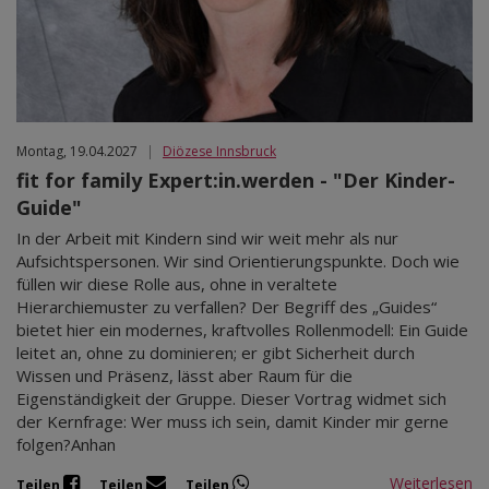
Montag, 19.04.2027
|
Diözese Innsbruck
fit for family Expert:in.werden - "Der Kinder-
Guide"
In der Arbeit mit Kindern sind wir weit mehr als nur
Aufsichtspersonen. Wir sind Orientierungspunkte. Doch wie
füllen wir diese Rolle aus, ohne in veraltete
Hierarchiemuster zu verfallen? Der Begriff des „Guides“
bietet hier ein modernes, kraftvolles Rollenmodell: Ein Guide
leitet an, ohne zu dominieren; er gibt Sicherheit durch
Wissen und Präsenz, lässt aber Raum für die
Eigenständigkeit der Gruppe. Dieser Vortrag widmet sich
der Kernfrage: Wer muss ich sein, damit Kinder mir gerne
folgen?Anhan
Weiterlesen
Teilen
Teilen
Teilen