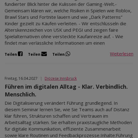
fundierter Blick hinter die Kulissen der Gaming-Welt.-
Gemeinsam klären wir, welche Risiken in Spielen wie Roblox,
Brawl Stars und Fortnite lauern und wie „Dark Patterns“
Kinder gezielt zu Käufen verleiten. - Wir entschlüsseln die
Alterskennzeichen von USK und PEGI und zeigen faire
Spielalternativen ohne versteckte Kaufanreize auf. - Wie
findet man verlässliche Informationen um einen
Weiterlesen
Teilen
Teilen
Teilen
Freitag, 16.04.2027
|
Diözese Innsbruck
Führen im digitalen Alltag - Klar. Verbindlich.
Menschlich.
Die Digitalisierung verändert Führung grundlegend. In
diesem Seminar lernen Sie, wie Sie Teams auch auf Distanz
klar führen, Strukturen schaffen und Vertrauen im
Arbeitsalltag stärken. Sie erhalten praxistaugliche Methoden
für digitale Kommunikation, effiziente Zusammenarbeit
sowie klare Routinen und Feedbackprozesse.Inhalte:Führung