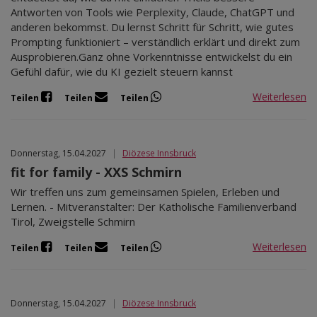
Antworten von Tools wie Perplexity, Claude, ChatGPT und
anderen bekommst. Du lernst Schritt für Schritt, wie gutes
Prompting funktioniert – verständlich erklärt und direkt zum
Ausprobieren.Ganz ohne Vorkenntnisse entwickelst du ein
Gefühl dafür, wie du KI gezielt steuern kannst
Weiterlesen
Teilen
Teilen
Teilen
Donnerstag, 15.04.2027
|
Diözese Innsbruck
fit for family - XXS Schmirn
Wir treffen uns zum gemeinsamen Spielen, Erleben und
Lernen. - Mitveranstalter: Der Katholische Familienverband
Tirol, Zweigstelle Schmirn
Weiterlesen
Teilen
Teilen
Teilen
Donnerstag, 15.04.2027
|
Diözese Innsbruck