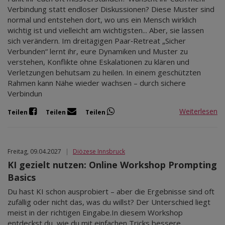
Verbindung statt endloser Diskussionen? Diese Muster sind
normal und entstehen dort, wo uns ein Mensch wirklich
wichtig ist und vielleicht am wichtigsten... Aber, sie lassen
sich verändern. Im dreitägigen Paar‑Retreat „Sicher
Verbunden“ lernt ihr, eure Dynamiken und Muster zu
verstehen, Konflikte ohne Eskalationen zu klären und
Verletzungen behutsam zu heilen. In einem geschützten
Rahmen kann Nähe wieder wachsen – durch sichere
Verbindun
Weiterlesen
Teilen
Teilen
Teilen
Freitag, 09.04.2027
|
Diözese Innsbruck
KI gezielt nutzen: Online Workshop Prompting
Basics
Du hast KI schon ausprobiert – aber die Ergebnisse sind oft
zufällig oder nicht das, was du willst? Der Unterschied liegt
meist in der richtigen Eingabe.In diesem Workshop
entdeckst du, wie du mit einfachen Tricks bessere