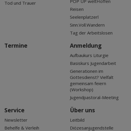
POP UP weltHoffen
Tod und Trauer
Reisen
Seelenplatzerl
Sinn.Voll.Wandern
Tag der Arbeitslosen
Termine
Anmeldung
Aufbaukurs Liturgie
Basiskurs Jugendarbeit
Generationen im
Gottesdienst? Vielfalt
gemeinsam feiern
(Workshop)
Jugendpastoral-Meeting
Service
Über uns
Newsletter
Leitbild
Behelfe & Verleih
Diözesanjugendstelle