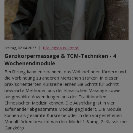
Mär 2027
Apr 2027
Mai 2027
Jun 2027
Jul 2027
Freitag, 02.04.2027
|
Bildungshaus Osttirol
Ganzkörpermassage & TCM-Techniken - 4
Wochenendmodule
Berührung kann entspannen, das Wohlbefinden fördern und
die Verbindung zu anderen Menschen stärken. In dieser
praxisorientierten Kursreihe lernen Sie Schritt für Schritt
bewährte Methoden aus der klassischen Massage sowie
ausgewählte Anwendungen aus der Traditionellen
Chinesischen Medizin kennen. Die Ausbildung ist in vier
aufeinander abgestimmte Module gegliedert. Die Module
können als gesamte Kursreihe oder in den vorgesehenen
Modulblöcken besucht werden. Modul 1 &amp; 2: Klassische
Ganzkörp