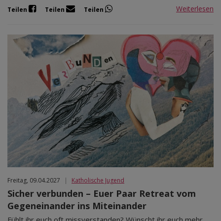
Weiterlesen
Teilen
Teilen
Teilen
Freitag, 09.04.2027
|
Katholische Jugend
Sicher verbunden – Euer Paar Retreat vom
Gegeneinander ins Miteinander
Fühlt ihr euch oft missverstanden? Wünscht ihr euch mehr