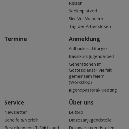
Reisen
Seelenplatzerl
Sinn.Voll.Wandern
Tag der Arbeitslosen
Termine
Anmeldung
Aufbaukurs Liturgie
Basiskurs Jugendarbeit
Generationen im
Gottesdienst? Vielfalt
gemeinsam feiern
(Workshop)
Jugendpastoral-Meeting
Service
Über uns
Newsletter
Leitbild
Behelfe & Verleih
Diözesanjugendstelle
Bestellung von T-Shirts und
Dekanatsjugendstellen