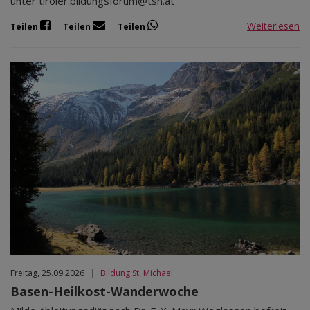
unter tiroler.bildungsforum@tsn.at
Weiterlesen
Teilen
Teilen
Teilen
Freitag, 25.09.2026
|
Bildung St. Michael
Basen-Heilkost-Wanderwoche