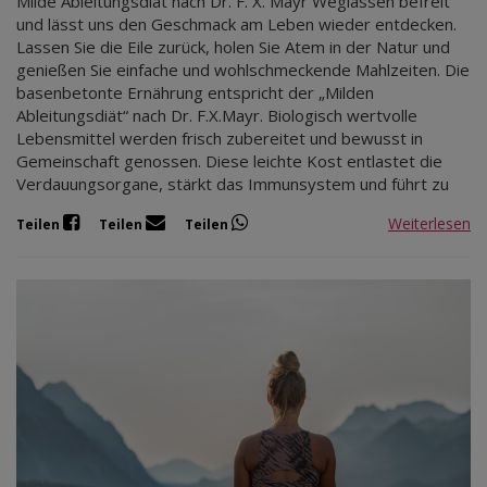
Milde Ableitungsdiät nach Dr. F. X. Mayr Weglassen befreit
und lässt uns den Geschmack am Leben wieder entdecken.
Lassen Sie die Eile zurück, holen Sie Atem in der Natur und
genießen Sie einfache und wohlschmeckende Mahlzeiten. Die
basenbetonte Ernährung entspricht der „Milden
Ableitungsdiät“ nach Dr. F.X.Mayr. Biologisch wertvolle
Lebensmittel werden frisch zubereitet und bewusst in
Gemeinschaft genossen. Diese leichte Kost entlastet die
Verdauungsorgane, stärkt das Immunsystem und führt zu
Weiterlesen
Teilen
Teilen
Teilen