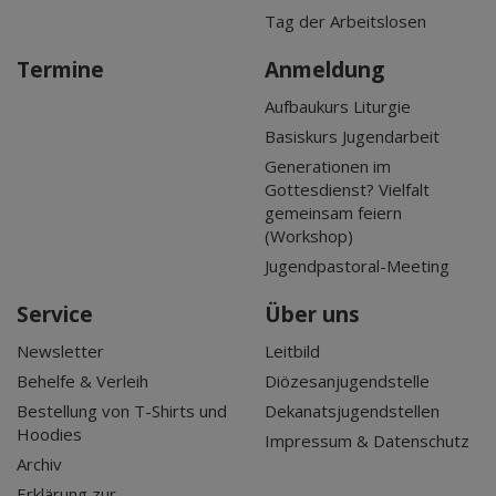
Tag der Arbeitslosen
Termine
Anmeldung
Aufbaukurs Liturgie
Basiskurs Jugendarbeit
Generationen im
Gottesdienst? Vielfalt
gemeinsam feiern
(Workshop)
Jugendpastoral-Meeting
Service
Über uns
Newsletter
Leitbild
Behelfe & Verleih
Diözesanjugendstelle
Bestellung von T-Shirts und
Dekanatsjugendstellen
Hoodies
Impressum & Datenschutz
Archiv
Erklärung zur