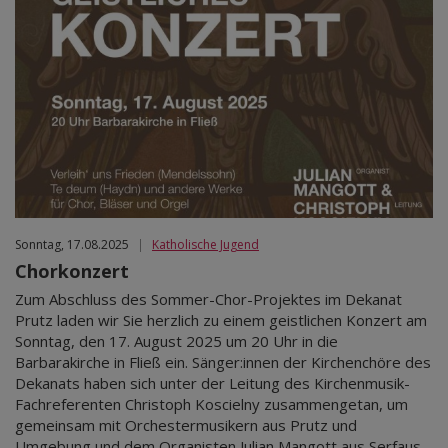
Sonntag, 17.08.2025
|
Katholische Jugend
Chorkonzert
Zum Abschluss des Sommer-Chor-Projektes im Dekanat
Prutz laden wir Sie herzlich zu einem geistlichen Konzert am
Sonntag, den 17. August 2025 um 20 Uhr in die
Barbarakirche in Fließ ein. Sänger:innen der Kirchenchöre des
Dekanats haben sich unter der Leitung des Kirchenmusik-
Fachreferenten Christoph Koscielny zusammengetan, um
gemeinsam mit Orchestermusikern aus Prutz und
Umgebung und dem Organisten Julian Mangott aus Serfaus