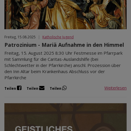
Mär 2027
Apr 2027
Mai 2027
Jun 2027
Jul 2027
Freitag, 15.08.2025
|
Katholische Jugend
Patrozinium - Mariä Aufnahme in den Himmel
Freitag, 15. August 2025 8:30 Uhr Festmesse im Pfarrpark
mit Sammlung für die Caritas-Auslandshilfe (bei
Schlechtwetter in der Pfarrkirche) anschl. Prozession über
den Inn Altar beim Krankenhaus Abschluss vor der
Pfarrkirche
Weiterlesen
Teilen
Teilen
Teilen