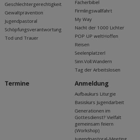
Fächerbibel
Geschlechtergerechtigkeit
Firmlingswallfahrt
Gewaltprävention
My Way
Jugendpastoral
Nacht der 1000 Lichter
Schöpfungsverantwortung
POP UP weltHoffen
Tod und Trauer
Reisen
Seelenplatzerl
Sinn.Voll.Wandern
Tag der Arbeitslosen
Termine
Anmeldung
Aufbaukurs Liturgie
Basiskurs Jugendarbeit
Generationen im
Gottesdienst? Vielfalt
gemeinsam feiern
(Workshop)
Jugendpastoral-Meeting