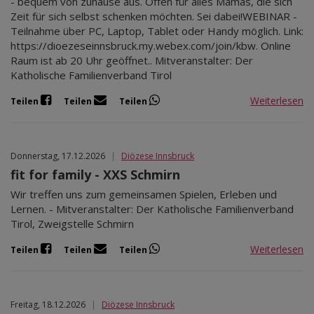
- bequem von zuhause aus. Offen für alles Mamas, die sich
Zeit für sich selbst schenken möchten. Sei dabei!WEBINAR -
Teilnahme über PC, Laptop, Tablet oder Handy möglich. Link:
https://dioezeseinnsbruck.my.webex.com/join/kbw. Online
Raum ist ab 20 Uhr geöffnet.. Mitveranstalter: Der
Katholische Familienverband Tirol
Weiterlesen
Teilen
Teilen
Teilen
Donnerstag, 17.12.2026
|
Diözese Innsbruck
fit for family - XXS Schmirn
Wir treffen uns zum gemeinsamen Spielen, Erleben und
Lernen. - Mitveranstalter: Der Katholische Familienverband
Tirol, Zweigstelle Schmirn
Weiterlesen
Teilen
Teilen
Teilen
Freitag, 18.12.2026
|
Diözese Innsbruck