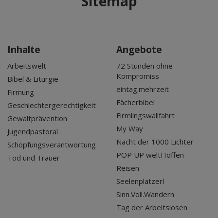
Sitemap
Inhalte
Angebote
Arbeitswelt
72 Stunden ohne
Kompromiss
Bibel & Liturgie
eintag.mehrzeit
Firmung
Fächerbibel
Geschlechtergerechtigkeit
Firmlingswallfahrt
Gewaltprävention
My Way
Jugendpastoral
Nacht der 1000 Lichter
Schöpfungsverantwortung
POP UP weltHoffen
Tod und Trauer
Reisen
Seelenplatzerl
Sinn.Voll.Wandern
Tag der Arbeitslosen