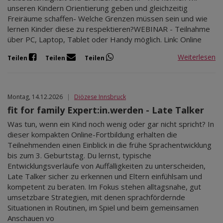
unseren Kindern Orientierung geben und gleichzeitig
Freiräume schaffen- Welche Grenzen müssen sein und wie
lernen Kinder diese zu respektieren?WEBINAR - Teilnahme
über PC, Laptop, Tablet oder Handy möglich. Link: Online
Weiterlesen
Teilen
Teilen
Teilen
Montag, 14.12.2026
|
Diözese Innsbruck
fit for family Expert:in.werden - Late Talker
Was tun, wenn ein Kind noch wenig oder gar nicht spricht? In
dieser kompakten Online-Fortbildung erhalten die
Teilnehmenden einen Einblick in die frühe Sprachentwicklung
bis zum 3. Geburtstag. Du lernst, typische
Entwicklungsverläufe von Auffälligkeiten zu unterscheiden,
Late Talker sicher zu erkennen und Eltern einfühlsam und
kompetent zu beraten. Im Fokus stehen alltagsnahe, gut
umsetzbare Strategien, mit denen sprachfördernde
Situationen in Routinen, im Spiel und beim gemeinsamen
Anschauen vo