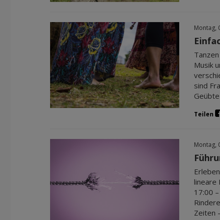
Montag, 
Einfa
Tanzen 
Musik u
verschi
sind Fr
Geübte 
Teilen
Montag, 
Führu
Erleben
lineare
17:00 –
Rindere
Zeiten 