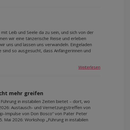
mit Leib und Seele da zu sein, und sich von der
men wir eine tänzerische Reise und erleben
wir uns und lassen uns verwandeln. Eingeladen
e sind so ausgesucht, dass Anfängerinnen und
Weiterlesen
icht mehr greifen
ührung in instabilen Zeiten bietet – dort, wo
2026: Austausch- und Vernetzungstreffen von
hip-Impulse von Don Bosco“ von Pater Peter
 Mai 2026: Workshop „Führung in instabilen