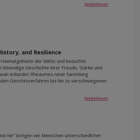
Weiterlesen
istory, and Resilience
 Heimatgebiete der Métis und besuchte
lebendige Geschichte ihrer Freude, Stärke und
chewan erkundet Rheaumes neue Sammlung
den Gerichtsverfahren bis hin zu verschwiegenen
Weiterlesen
 und mir“ bringen wir Menschen unterschiedlicher