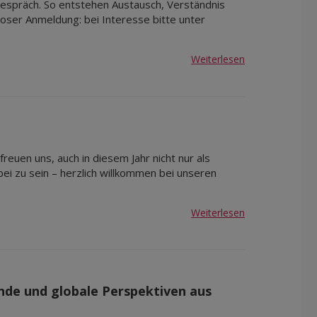
spräch. So entstehen Austausch, Verständnis
ser Anmeldung: bei Interesse bitte unter
Weiterlesen
reuen uns, auch in diesem Jahr nicht nur als
bei zu sein – herzlich willkommen bei unseren
Weiterlesen
ünde und globale Perspektiven aus