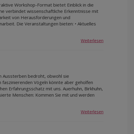
aktive Workshop-Format bietet Einblick in die
he verbindet wissenschaftliche Erkenntnisse mit
tbarkeit von Herausforderungen und
beit. Die Veranstaltungen bieten: • Aktuelles
Weiterlesen
m Aussterben bedroht, obwohl sie
n faszinierenden Vögeln könnte aber geholfen
chen Erfahrungsschatz mit uns. Auerhuhn, Birkhuhn,
isierte Menschen: Kommen Sie mit und werden
Weiterlesen