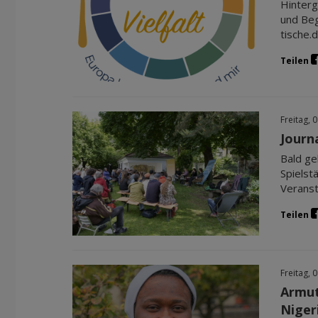
Hinterg
und Beg
tische.
Teilen
Freitag, 
Journ
Bald ge
Spielst
Veranst
Teilen
Freitag, 
Armut
Niger