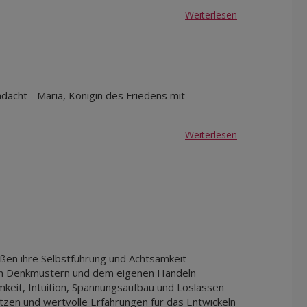
Weiterlesen
dacht - Maria, Königin des Friedens mit
Weiterlesen
eßen ihre Selbstführung und Achtsamkeit
nen Denkmustern und dem eigenen Handeln
eit, Intuition, Spannungsaufbau und Loslassen
tzen und wertvolle Erfahrungen für das Entwickeln