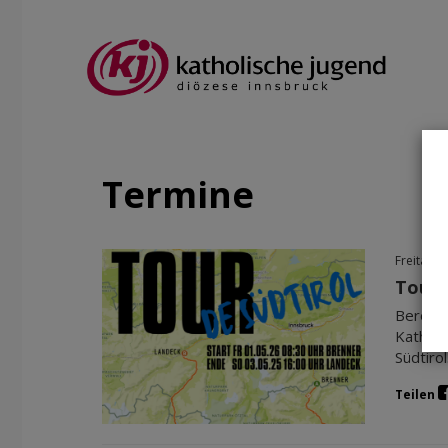
Termine
Freitag, 
Tour 
Bereits
Katholi
Südtirol
Teilen