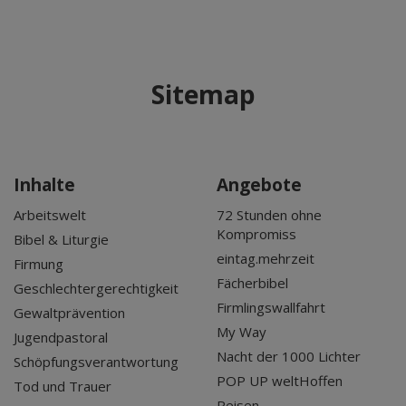
Sitemap
Inhalte
Angebote
Arbeitswelt
72 Stunden ohne
Kompromiss
Bibel & Liturgie
eintag.mehrzeit
Firmung
Fächerbibel
Geschlechtergerechtigkeit
Firmlingswallfahrt
Gewaltprävention
My Way
Jugendpastoral
Nacht der 1000 Lichter
Schöpfungsverantwortung
POP UP weltHoffen
Tod und Trauer
Reisen