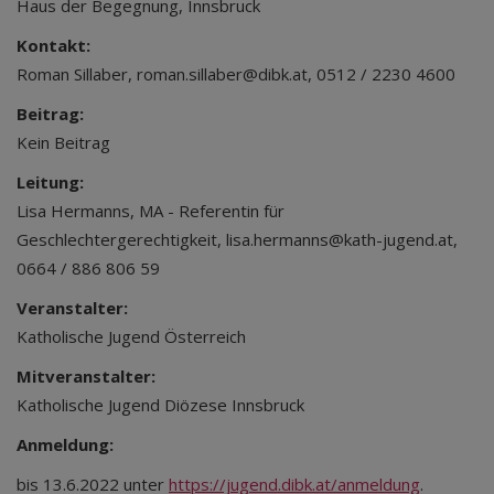
Haus der Begegnung, Innsbruck
Kontakt:
Roman Sillaber, roman.sillaber@dibk.at, 0512 / 2230 4600
Beitrag:
Kein Beitrag
Leitung:
Lisa Hermanns, MA - Referentin für
Geschlechtergerechtigkeit, lisa.hermanns@kath-jugend.at,
0664 / 886 806 59
Veranstalter:
Katholische Jugend Österreich
Mitveranstalter:
Katholische Jugend Diözese Innsbruck
Anmeldung:
bis 13.6.2022 unter
https://jugend.dibk.at/anmeldung
.