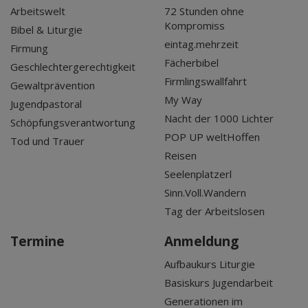
Arbeitswelt
72 Stunden ohne
Kompromiss
Bibel & Liturgie
eintag.mehrzeit
Firmung
Fächerbibel
Geschlechtergerechtigkeit
Firmlingswallfahrt
Gewaltprävention
My Way
Jugendpastoral
Nacht der 1000 Lichter
Schöpfungsverantwortung
POP UP weltHoffen
Tod und Trauer
Reisen
Seelenplatzerl
Sinn.Voll.Wandern
Tag der Arbeitslosen
Termine
Anmeldung
Aufbaukurs Liturgie
Basiskurs Jugendarbeit
Generationen im