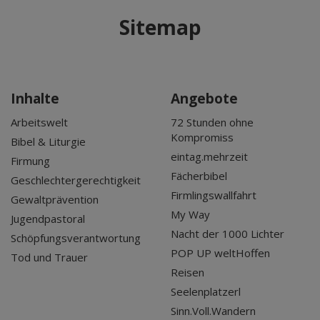
Sitemap
Inhalte
Angebote
Arbeitswelt
72 Stunden ohne
Kompromiss
Bibel & Liturgie
eintag.mehrzeit
Firmung
Fächerbibel
Geschlechtergerechtigkeit
Firmlingswallfahrt
Gewaltprävention
My Way
Jugendpastoral
Nacht der 1000 Lichter
Schöpfungsverantwortung
POP UP weltHoffen
Tod und Trauer
Reisen
Seelenplatzerl
Sinn.Voll.Wandern