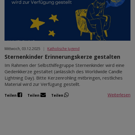
Mär 2027
Apr 2027
Mai 2027
Jun 2027
Jul 2027
Mittwoch, 03.12.2025
|
Katholische Jugend
Sternenkinder Erinnerungskerze gestalten
Im Rahmen der Selbsthilfegruppe Sternenkinder wird eine
Gedenkkerze gestaltet (anlässlich des Worldwide Candle
Lightning Day). Bitte Kerzenrohling mitbringen, restliches
Material wird zur Verfügung gestellt.
Weiterlesen
Teilen
Teilen
Teilen