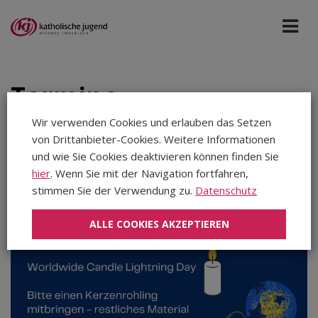
Termine
Wir verwenden Cookies und erlauben das Setzen
von Drittanbieter-Cookies. Weitere Informationen
Bildungshaus Osttirol
Dez 2025
und wie Sie Cookies deaktivieren können finden Sie
hier
. Wenn Sie mit der Navigation fortfahren,
stimmen Sie der Verwendung zu.
Datenschutz
Aug 2026
Sep 2026
ALLE COOKIES AKZEPTIEREN
Okt 2026
Nov 2026
Dez 2026
Jan 2027
Feb 2027