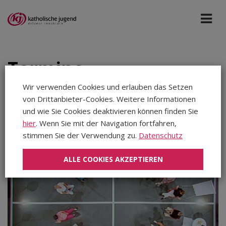
Termine
Wir verwenden Cookies und erlauben das Setzen
von Drittanbieter-Cookies. Weitere Informationen
Haus der Begegnung
Jun 2025
und wie Sie Cookies deaktivieren können finden Sie
hier
. Wenn Sie mit der Navigation fortfahren,
stimmen Sie der Verwendung zu.
Datenschutz
Aug 2026
Sep 2026
ALLE COOKIES AKZEPTIEREN
Okt 2026
Nov 2026
Dez 2026
Jan 2027
Feb 2027