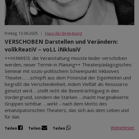
Freitag, 13.06.2025
|
Haus der Begegnung
VERSCHOBEN Darstellen und Verändern:
vollkReatiV – voLL iNklusiV
++HINWEIS: die Veranstaltung musste leider verschoben
werden, neuer Termin in Planung++ Theaterpädagogisches
Seminar mit sozio-politischem Schwerpunkt Inklusives
Theater… …schöpft aus dem Potenzial der Eigenheiten und
begrüßt die Verschiedenheit, indem Vielfalt als Ressource
genutzt wird. …stellt nicht die Beeinträchtigung in den
Vordergrund, sondern die Stärken. …macht marginalisierte
Gruppen sichtbar. …wirkt – nach dem Motto des
emanzipatorischen Theaters, das sich aus dem Leben und
für das
Weiterlesen
Teilen
Teilen
Teilen