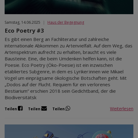
Samstag, 14.06.2025
|
Haus der Begegnung
Eco Poetry #3
Es gibt einen Berg an Fachliteratur und zahlreiche
internationale Abkommen zu Artenvielfalt. Auf dem Weg, das
Artenspektrum aufrecht zu erhalten, braucht es viele
Bausteine. Eine, die beim Umdenken helfen kann, ist die
Poesie. Eco Poetry (Öko-Poesie) ist ein inzwischen
etabliertes Subgenre, in dem es Lyriker:innen wie Mikael
Vogel um einprägsame ökologische Botschaften geht. Mit
„Dodos auf der Flucht. Requiem für ein verlorenes
Bestiarium“ erschien 2018 sein Gedichtband, der die
Biodiversitätsk
Weiterlesen
Teilen
Teilen
Teilen