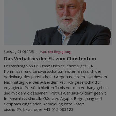
Samstag, 21.06.2025
|
Haus der Begegnung
Das Verhältnis der EU zum Christentum
Festvortrag von Dr. Franz Fischler, ehemaliger Eu-
Kommissar und Landwirtschaftsminister, anlässlich der
Verleihung des päpstlichen "Gregorius-Orden". An diesem
Nachmittag werden außerdem kirchlich-gesellschaftlich
engagierte Persönlichkeiten Tirols vor den Vorhang geholt
und mit dem diözesanen "Petrus-Canisius-Orden" geehrt.
Im Anschluss sind alle Gäste zu Agape, Begegnung und
Gespräch eingeladen. Anmeldung bitte unter:
bischof@dibk.at oder +43 512 583123