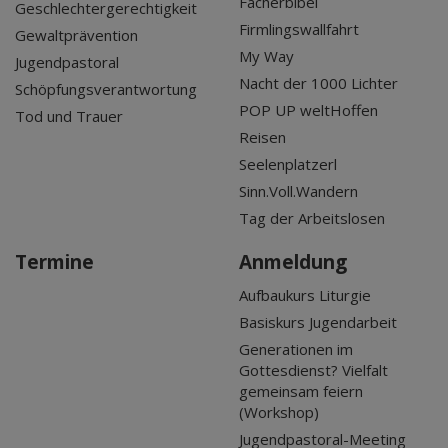
Fächerbibel
Geschlechtergerechtigkeit
Firmlingswallfahrt
Gewaltprävention
My Way
Jugendpastoral
Nacht der 1000 Lichter
Schöpfungsverantwortung
POP UP weltHoffen
Tod und Trauer
Reisen
Seelenplatzerl
Sinn.Voll.Wandern
Tag der Arbeitslosen
Termine
Anmeldung
Aufbaukurs Liturgie
Basiskurs Jugendarbeit
Generationen im
Gottesdienst? Vielfalt
gemeinsam feiern
(Workshop)
Jugendpastoral-Meeting