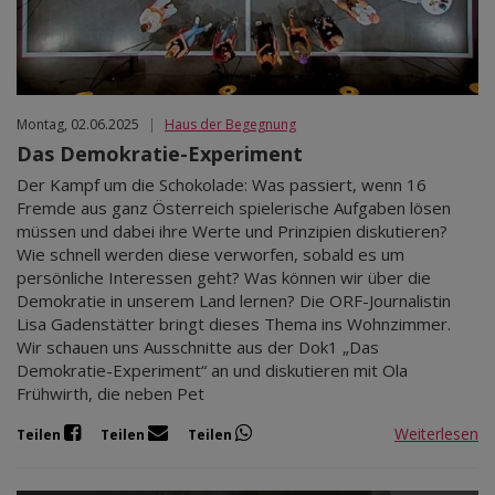
Mär 2027
Apr 2027
Mai 2027
Jun 2027
Jul 2027
Montag, 02.06.2025
|
Haus der Begegnung
Das Demokratie-Experiment
Der Kampf um die Schokolade: Was passiert, wenn 16
Fremde aus ganz Österreich spielerische Aufgaben lösen
müssen und dabei ihre Werte und Prinzipien diskutieren?
Wie schnell werden diese verworfen, sobald es um
persönliche Interessen geht? Was können wir über die
Demokratie in unserem Land lernen? Die ORF-Journalistin
Lisa Gadenstätter bringt dieses Thema ins Wohnzimmer.
Wir schauen uns Ausschnitte aus der Dok1 „Das
Demokratie-Experiment“ an und diskutieren mit Ola
Frühwirth, die neben Pet
Weiterlesen
Teilen
Teilen
Teilen