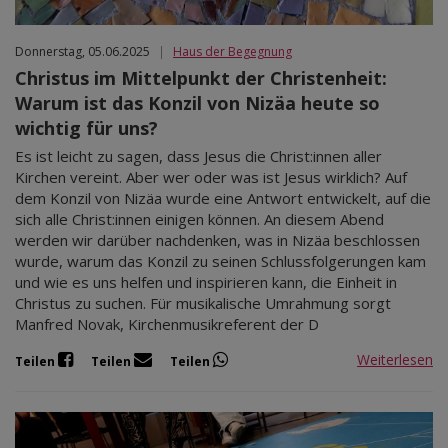
Donnerstag, 05.06.2025
|
Haus der Begegnung
Christus im Mittelpunkt der Christenheit:
Warum ist das Konzil von Nizäa heute so
wichtig für uns?
Es ist leicht zu sagen, dass Jesus die Christ:innen aller
Kirchen vereint. Aber wer oder was ist Jesus wirklich? Auf
dem Konzil von Nizäa wurde eine Antwort entwickelt, auf die
sich alle Christ:innen einigen können. An diesem Abend
werden wir darüber nachdenken, was in Nizäa beschlossen
wurde, warum das Konzil zu seinen Schlussfolgerungen kam
und wie es uns helfen und inspirieren kann, die Einheit in
Christus zu suchen. Für musikalische Umrahmung sorgt
Manfred Novak, Kirchenmusikreferent der D
Weiterlesen
Teilen
Teilen
Teilen