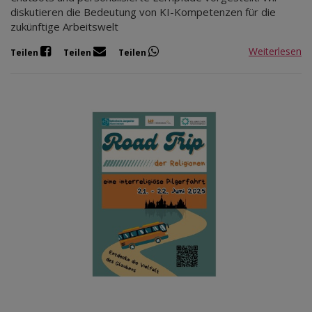
diskutieren die Bedeutung von KI-Kompetenzen für die
zukünftige Arbeitswelt
Weiterlesen
Teilen
Teilen
Teilen