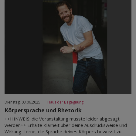
Dienstag, 03.06.2025
|
Haus der Begegnung
Körpersprache und Rhetorik
++HINWEIS: die Veranstaltung musste leider abgesagt
werden++ Erhalte Klarheit über deine Ausdrucksweise und
Wirkung. Lerne, die Sprache deines Körpers bewusst zu