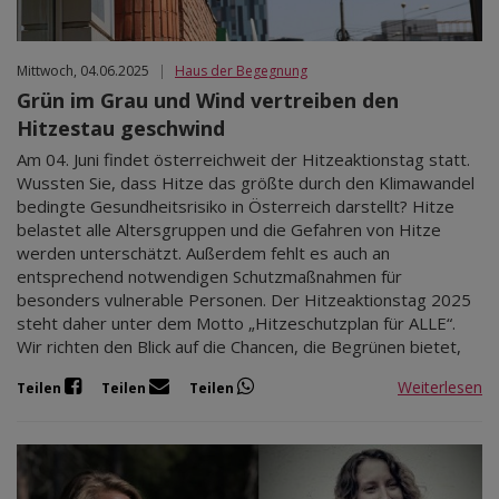
Mittwoch, 04.06.2025
|
Haus der Begegnung
Grün im Grau und Wind vertreiben den
Hitzestau geschwind
Am 04. Juni findet österreichweit der Hitzeaktionstag statt.
Wussten Sie, dass Hitze das größte durch den Klimawandel
bedingte Gesundheitsrisiko in Österreich darstellt? Hitze
belastet alle Altersgruppen und die Gefahren von Hitze
werden unterschätzt. Außerdem fehlt es auch an
entsprechend notwendigen Schutzmaßnahmen für
besonders vulnerable Personen. Der Hitzeaktionstag 2025
steht daher unter dem Motto „Hitzeschutzplan für ALLE“.
Wir richten den Blick auf die Chancen, die Begrünen bietet,
Weiterlesen
Teilen
Teilen
Teilen