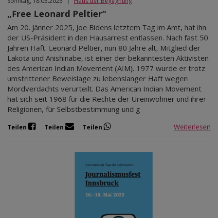
Sonntag, 18.05.2025
|
Haus der Begegnung
„Free Leonard Peltier“
Am 20. Jänner 2025, Joe Bidens letztem Tag im Amt, hat ihn
der US-Präsident in den Hausarrest entlassen. Nach fast 50
Jahren Haft. Leonard Peltier, nun 80 Jahre alt, Mitglied der
Lakota und Anishinabe, ist einer der bekanntesten Aktivisten
des American Indian Movement (AIM). 1977 wurde er trotz
umstrittener Beweislage zu lebenslanger Haft wegen
Mordverdachts verurteilt. Das American Indian Movement
hat sich seit 1968 für die Rechte der Ureinwohner und ihrer
Religionen, für Selbstbestimmung und g
Weiterlesen
Teilen
Teilen
Teilen