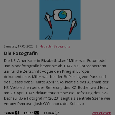
Samstag, 17.05.2025
|
Haus der Begegnung
Die Fotografin
Die US-Amerikanerin Elizabeth „Lee“ Miller war Fotomodel
und Modefotografin bevor sie ab 1942 als Fotoreporterin
u.a. für die Zeitschrift Vogue den Krieg in Europa
dokumentierte. Miller war bei der Befreiung von Paris und
des Elsass dabei, Mitte April 1945 hielt sie das Ausmaß der
NS-Verbrechen bei der Befreiung des KZ-Buchenwald fest,
am 29. April 1945 dokumentierte sie die Befreiung des KZ-
Dachau. „Die Fotografin“ (2023) zeigt als zentrale Szene wie
Antony Penrose (Josh O’Connor), der Sohn vo
Weiterlesen
Teilen
Teilen
Teilen