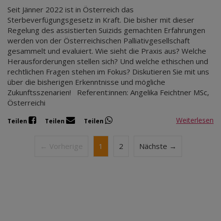
Seit Jänner 2022 ist in Österreich das
Sterbeverfügungsgesetz in Kraft. Die bisher mit dieser
Regelung des assistierten Suizids gemachten Erfahrungen
werden von der Österreichischen Palliativgesellschaft
gesammelt und evaluiert. Wie sieht die Praxis aus? Welche
Herausforderungen stellen sich? Und welche ethischen und
rechtlichen Fragen stehen im Fokus? Diskutieren Sie mit uns
über die bisherigen Erkenntnisse und mögliche
Zukunftsszenarien! Referent:innen: Angelika Feichtner MSc,
Österreichi
Weiterlesen
Teilen
Teilen
Teilen
← Vorherige
1
2
Nächste →