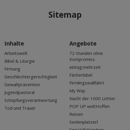
Sitemap
Inhalte
Angebote
Arbeitswelt
72 Stunden ohne
Kompromiss
Bibel & Liturgie
eintag.mehrzeit
Firmung
Fächerbibel
Geschlechtergerechtigkeit
Firmlingswallfahrt
Gewaltprävention
My Way
Jugendpastoral
Nacht der 1000 Lichter
Schöpfungsverantwortung
POP UP weltHoffen
Tod und Trauer
Reisen
Seelenplatzerl
Sinn.Voll.Wandern