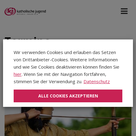
Termine
Wir verwenden Cookies und erlauben das Setzen
von Drittanbieter-Cookies. Weitere Informationen
Haus der Begegnung
Mai 2025
und wie Sie Cookies deaktivieren können finden Sie
hier
. Wenn Sie mit der Navigation fortfahren,
stimmen Sie der Verwendung zu.
Datenschutz
Aug 2026
Sep 2026
ALLE COOKIES AKZEPTIEREN
Okt 2026
Nov 2026
Dez 2026
Jan 2027
Feb 2027