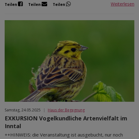
Weiterlesen
Teilen
Teilen
Teilen
Samstag, 24.05.2025
|
Haus der Begegnung
EXKURSION Vogelkundliche Artenvielfalt im
Inntal
++HINWEIS: die Veranstaltung ist ausgebucht, nur noch