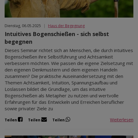
Mär 2027
Apr 2027
Mai 2027
Dienstag, 06.05.2025
|
Haus der Begegnung
Jun 2027
Intuitives Bogenschießen - sich selbst
Jul 2027
begegnen
Dieses Seminar richtet sich an Menschen, die durch intuitives
Bogenschießen ihre Selbstführung und Achtsamkeit
verbessern möchten. Wie passen die eigene Zielsetzung mit
den eigenen Denkmustern und dem eigenen Handeln
zusammen? Die praktische Auseinandersetzung mit den
Themen Achtsamkeit, Intuition, Spannungsaufbau und
Loslassen bildet die Grundlage, um das intuitive
Bogenschießen als Metapher zu nutzen und wertvolle
Erfahrungen für das Entwickeln und Erreichen beruflicher
sowie privater Ziele zu
Weiterlesen
Teilen
Teilen
Teilen