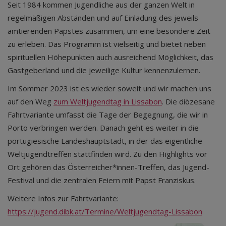
Seit 1984 kommen Jugendliche aus der ganzen Welt in
regelmäßigen Abständen und auf Einladung des jeweils
amtierenden Papstes zusammen, um eine besondere Zeit
zu erleben. Das Programm ist vielseitig und bietet neben
spirituellen Höhepunkten auch ausreichend Möglichkeit, das
Gastgeberland und die jeweilige Kultur kennenzulernen.
Im Sommer 2023 ist es wieder soweit und wir machen uns
auf den Weg
zum Weltjugendtag in Lissabon
. Die diözesane
Fahrtvariante umfasst die Tage der Begegnung, die wir in
Porto verbringen werden. Danach geht es weiter in die
portugiesische Landeshauptstadt, in der das eigentliche
Weltjugendtreffen stattfinden wird. Zu den Highlights vor
Ort gehören das Österreicher*innen-Treffen, das Jugend-
Festival und die zentralen Feiern mit Papst Franziskus.
Weitere Infos zur Fahrtvariante:
https://jugend.dibk.at/Termine/Weltjugendtag-Lissabon