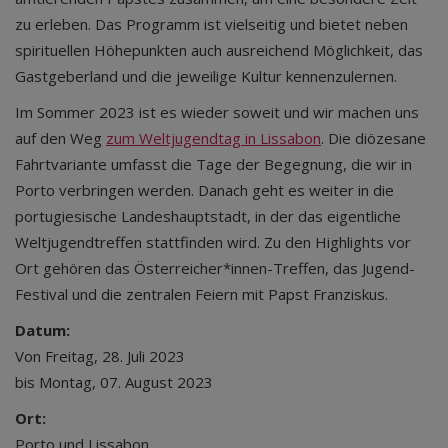
zu erleben. Das Programm ist vielseitig und bietet neben
spirituellen Höhepunkten auch ausreichend Möglichkeit, das
Gastgeberland und die jeweilige Kultur kennenzulernen.
Im Sommer 2023 ist es wieder soweit und wir machen uns
auf den Weg
zum Weltjugendtag in Lissabon
. Die diözesane
Fahrtvariante umfasst die Tage der Begegnung, die wir in
Porto verbringen werden. Danach geht es weiter in die
portugiesische Landeshauptstadt, in der das eigentliche
Weltjugendtreffen stattfinden wird. Zu den Highlights vor
Ort gehören das Österreicher*innen-Treffen, das Jugend-
Festival und die zentralen Feiern mit Papst Franziskus.
Datum:
Von Freitag, 28. Juli 2023
bis Montag, 07. August 2023
Ort:
Porto und Lissabon