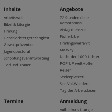
Inhalte
Angebote
Arbeitswelt
72 Stunden ohne
Kompromiss
Bibel & Liturgie
eintag.mehrzeit
Firmung
Fächerbibel
Geschlechtergerechtigkeit
Firmlingswallfahrt
Gewaltprävention
My Way
Jugendpastoral
Nacht der 1000 Lichter
Schöpfungsverantwortung
POP UP weltHoffen
Tod und Trauer
Reisen
Seelenplatzerl
Sinn.Voll.Wandern
Tag der Arbeitslosen
Termine
Anmeldung
Aufbaukurs Liturgie