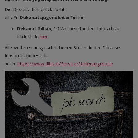
Die Diözese Innsbruck sucht
eine*n
Dekanatsjugendleiter*in
für:
Dekanat Sillian
, 10 Wochenstunden, Infos dazu
findest du
hier
.
Alle weiteren ausgeschriebenen Stellen in der Diözese
Innsbruck findest du
unter
https://www.dibk.at/Service/Stellenangebote