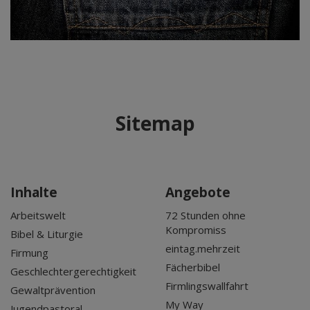
Sitemap
Inhalte
Angebote
Arbeitswelt
72 Stunden ohne
Kompromiss
Bibel & Liturgie
eintag.mehrzeit
Firmung
Fächerbibel
Geschlechtergerechtigkeit
Firmlingswallfahrt
Gewaltprävention
My Way
Jugendpastoral