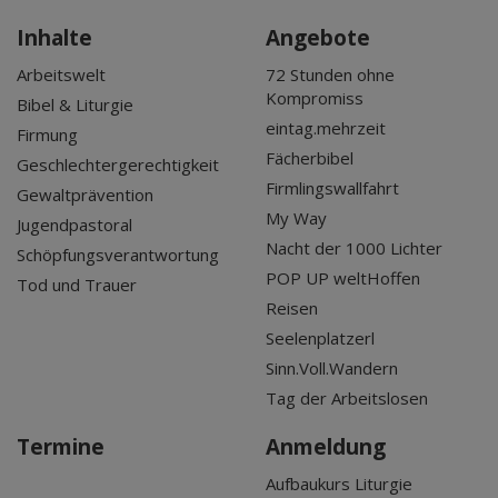
Inhalte
Angebote
Arbeitswelt
72 Stunden ohne
Kompromiss
Bibel & Liturgie
eintag.mehrzeit
Firmung
Fächerbibel
Geschlechtergerechtigkeit
Firmlingswallfahrt
Gewaltprävention
My Way
Jugendpastoral
Nacht der 1000 Lichter
Schöpfungsverantwortung
POP UP weltHoffen
Tod und Trauer
Reisen
Seelenplatzerl
Sinn.Voll.Wandern
Tag der Arbeitslosen
Termine
Anmeldung
Aufbaukurs Liturgie