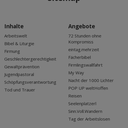
Inhalte
Angebote
Arbeitswelt
72 Stunden ohne
Kompromiss
Bibel & Liturgie
eintag.mehrzeit
Firmung
Fächerbibel
Geschlechtergerechtigkeit
Firmlingswallfahrt
Gewaltprävention
My Way
Jugendpastoral
Nacht der 1000 Lichter
Schöpfungsverantwortung
POP UP weltHoffen
Tod und Trauer
Reisen
Seelenplatzerl
Sinn.Voll.Wandern
Tag der Arbeitslosen