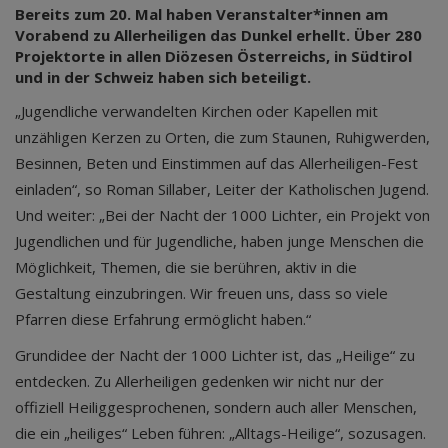
Bereits zum 20. Mal haben Veranstalter*innen am
Vorabend zu Allerheiligen das Dunkel erhellt. Über 280
Projektorte in allen Diözesen Österreichs, in Südtirol
und in der Schweiz haben sich beteiligt.
„Jugendliche verwandelten Kirchen oder Kapellen mit
unzähligen Kerzen zu Orten, die zum Staunen, Ruhigwerden,
Besinnen, Beten und Einstimmen auf das Allerheiligen-Fest
einladen“, so Roman Sillaber, Leiter der Katholischen Jugend.
Und weiter: „Bei der Nacht der 1000 Lichter, ein Projekt von
Jugendlichen und für Jugendliche, haben junge Menschen die
Möglichkeit, Themen, die sie berühren, aktiv in die
Gestaltung einzubringen. Wir freuen uns, dass so viele
Pfarren diese Erfahrung ermöglicht haben.“
Grundidee der Nacht der 1000 Lichter ist, das „Heilige“ zu
entdecken. Zu Allerheiligen gedenken wir nicht nur der
offiziell Heiliggesprochenen, sondern auch aller Menschen,
die ein „heiliges“ Leben führen: „Alltags-Heilige“, sozusagen.