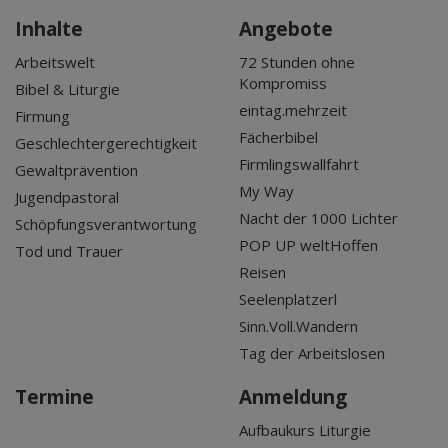
Inhalte
Angebote
Arbeitswelt
72 Stunden ohne
Kompromiss
Bibel & Liturgie
eintag.mehrzeit
Firmung
Fächerbibel
Geschlechtergerechtigkeit
Firmlingswallfahrt
Gewaltprävention
My Way
Jugendpastoral
Nacht der 1000 Lichter
Schöpfungsverantwortung
POP UP weltHoffen
Tod und Trauer
Reisen
Seelenplatzerl
Sinn.Voll.Wandern
Tag der Arbeitslosen
Termine
Anmeldung
Aufbaukurs Liturgie