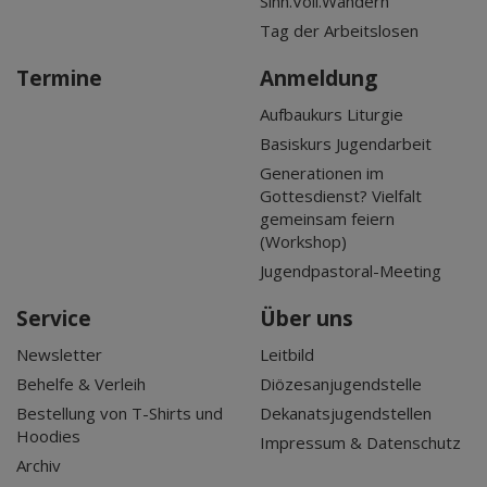
Sinn.Voll.Wandern
Tag der Arbeitslosen
Termine
Anmeldung
Aufbaukurs Liturgie
Basiskurs Jugendarbeit
Generationen im
Gottesdienst? Vielfalt
gemeinsam feiern
(Workshop)
Jugendpastoral-Meeting
Service
Über uns
Newsletter
Leitbild
Behelfe & Verleih
Diözesanjugendstelle
Bestellung von T-Shirts und
Dekanatsjugendstellen
Hoodies
Impressum & Datenschutz
Archiv