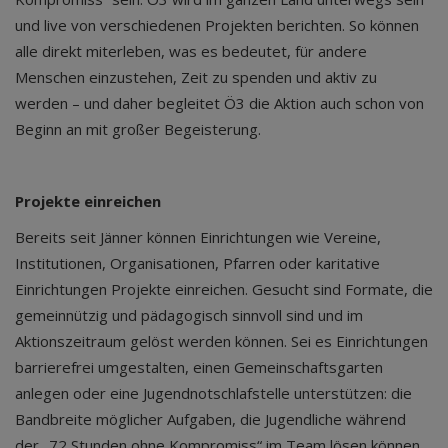
und live von verschiedenen Projekten berichten. So können
alle direkt miterleben, was es bedeutet, für andere
Menschen einzustehen, Zeit zu spenden und aktiv zu
werden – und daher begleitet Ö3 die Aktion auch schon von
Beginn an mit großer Begeisterung.
Projekte einreichen
Bereits seit Jänner können Einrichtungen wie Vereine,
Institutionen, Organisationen, Pfarren oder karitative
Einrichtungen Projekte einreichen. Gesucht sind Formate, die
gemeinnützig und pädagogisch sinnvoll sind und im
Aktionszeitraum gelöst werden können. Sei es Einrichtungen
barrierefrei umgestalten, einen Gemeinschaftsgarten
anlegen oder eine Jugendnotschlafstelle unterstützen: die
Bandbreite möglicher Aufgaben, die Jugendliche während
der „72 Stunden ohne Kompromiss“ im Team lösen können,