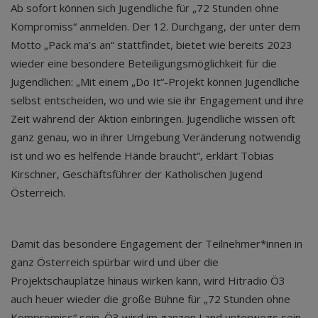
Ab sofort können sich Jugendliche für „72 Stunden ohne
Kompromiss“ anmelden. Der 12. Durchgang, der unter dem
Motto „Pack ma’s an“ stattfindet, bietet wie bereits 2023
wieder eine besondere Beteiligungsmöglichkeit für die
Jugendlichen: „Mit einem „Do It“-Projekt können Jugendliche
selbst entscheiden, wo und wie sie ihr Engagement und ihre
Zeit während der Aktion einbringen. Jugendliche wissen oft
ganz genau, wo in ihrer Umgebung Veränderung notwendig
ist und wo es helfende Hände braucht“, erklärt Tobias
Kirschner, Geschäftsführer der Katholischen Jugend
Österreich.
Damit das besondere Engagement der Teilnehmer*innen in
ganz Österreich spürbar wird und über die
Projektschauplätze hinaus wirken kann, wird Hitradio Ö3
auch heuer wieder die große Bühne für „72 Stunden ohne
Kompromiss“ sein. Ö3 wird im ganzen Land unterwegs sein