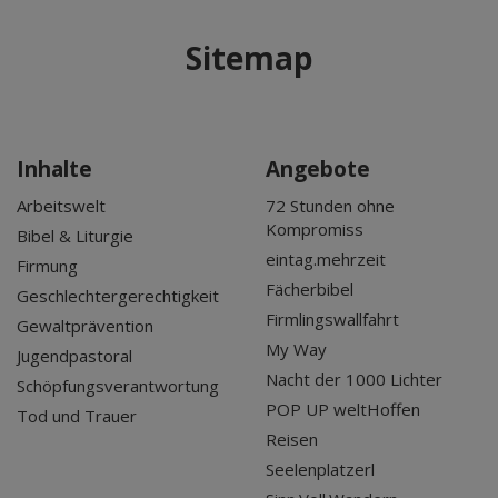
Sitemap
Inhalte
Angebote
Arbeitswelt
72 Stunden ohne
Kompromiss
Bibel & Liturgie
eintag.mehrzeit
Firmung
Fächerbibel
Geschlechtergerechtigkeit
Firmlingswallfahrt
Gewaltprävention
My Way
Jugendpastoral
Nacht der 1000 Lichter
Schöpfungsverantwortung
POP UP weltHoffen
Tod und Trauer
Reisen
Seelenplatzerl