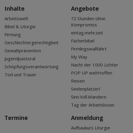
Inhalte
Angebote
Arbeitswelt
72 Stunden ohne
Kompromiss
Bibel & Liturgie
eintag.mehrzeit
Firmung
Fächerbibel
Geschlechtergerechtigkeit
Firmlingswallfahrt
Gewaltprävention
My Way
Jugendpastoral
Nacht der 1000 Lichter
Schöpfungsverantwortung
POP UP weltHoffen
Tod und Trauer
Reisen
Seelenplatzerl
Sinn.Voll.Wandern
Tag der Arbeitslosen
Termine
Anmeldung
Aufbaukurs Liturgie