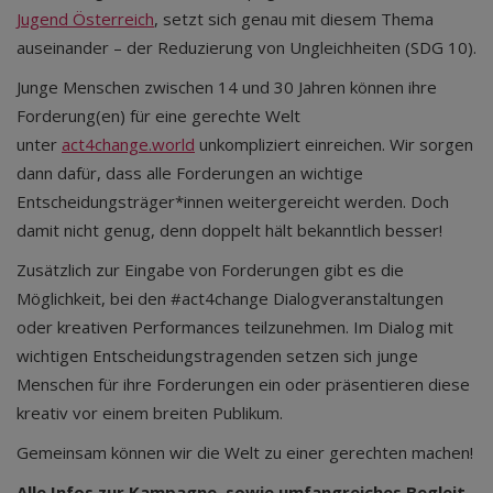
Jugend Österreich
, setzt sich genau mit diesem Thema
auseinander – der Reduzierung von Ungleichheiten (SDG 10).
Junge Menschen zwischen 14 und 30 Jahren können ihre
Forderung(en) für eine gerechte Welt
unter
act4change.world
unkompliziert einreichen. Wir sorgen
dann dafür, dass alle Forderungen an wichtige
Entscheidungsträger*innen weitergereicht werden. Doch
damit nicht genug, denn doppelt hält bekanntlich besser!
Zusätzlich zur Eingabe von Forderungen gibt es die
Möglichkeit, bei den #act4change Dialogveranstaltungen
oder kreativen Performances teilzunehmen. Im Dialog mit
wichtigen Entscheidungstragenden setzen sich junge
Menschen für ihre Forderungen ein oder präsentieren diese
kreativ vor einem breiten Publikum.
Gemeinsam können wir die Welt zu einer gerechten machen!
Alle Infos zur Kampagne, sowie umfangreiches Begleit-