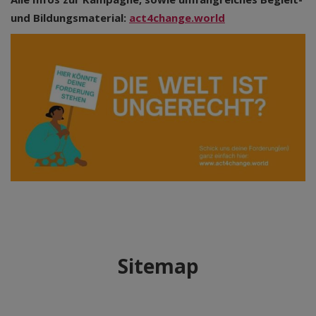
und Bildungsmaterial:
act4change.world
Sitemap