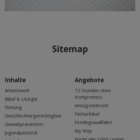
Sitemap
Inhalte
Angebote
Arbeitswelt
72 Stunden ohne
Kompromiss
Bibel & Liturgie
eintag.mehrzeit
Firmung
Fächerbibel
Geschlechtergerechtigkeit
Firmlingswallfahrt
Gewaltprävention
My Way
Jugendpastoral
Nacht der 1000 Lichter