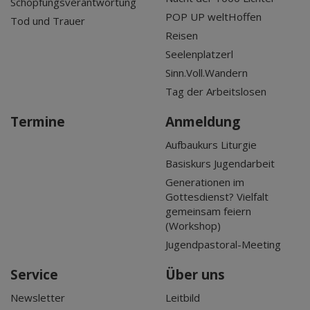
Schöpfungsverantwortung
POP UP weltHoffen
Tod und Trauer
Reisen
Seelenplatzerl
Sinn.Voll.Wandern
Tag der Arbeitslosen
Termine
Anmeldung
Aufbaukurs Liturgie
Basiskurs Jugendarbeit
Generationen im
Gottesdienst? Vielfalt
gemeinsam feiern
(Workshop)
Jugendpastoral-Meeting
Service
Über uns
Newsletter
Leitbild