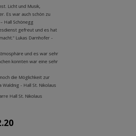
st. Licht und Musik,
r. Es war auch schön zu
n – Hall Schönegg
esdienst gefreut und es hat
macht.“ Lukas Darnhofer -
 Atmosphäre und es war sehr
achen konnten war eine sehr
noch die Möglichkeit zur
Waldnig - Hall St. Nikolaus
rre Hall St. Nikolaus
2.20