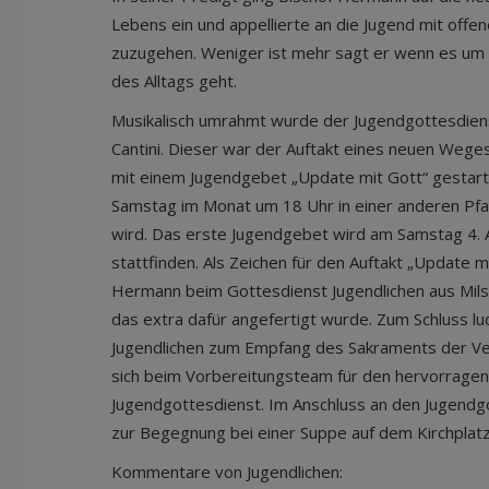
Lebens ein und appellierte an die Jugend mit off
zuzugehen. Weniger ist mehr sagt er wenn es um 
des Alltags geht.
Musikalisch umrahmt wurde der Jugendgottesdien
Cantini. Dieser war der Auftakt eines neuen Weges 
mit einem Jugendgebet „Update mit Gott“ gestart
Samstag im Monat um 18 Uhr in einer anderen Pfa
wird. Das erste Jugendgebet wird am Samstag 4. A
stattfinden. Als Zeichen für den Auftakt „Update 
Hermann beim Gottesdienst Jugendlichen aus Mil
das extra dafür angefertigt wurde. Zum Schluss l
Jugendlichen zum Empfang des Sakraments der Ve
sich beim Vorbereitungsteam für den hervorragen
Jugendgottesdienst. Im Anschluss an den Jugendg
zur Begegnung bei einer Suppe auf dem Kirchplat
Kommentare von Jugendlichen: