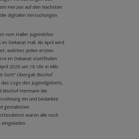
enem Herzen auf den Nächsten
die digitalen Versuchungen
st vom Haller Jugendchor
im Dekanat Hall. Ab April wird
et, welches jeden ersten
rre im Dekanat stattfinden
pril 2020 um 18 Uhr in Mils
mit Gott“ Übergab Bischof
s das Logo des Jugendgebets,
ud Bischof Hermann die
rsöhnung ein und bedankte
d gestalteten
ottesdienst waren alle noch
z eingeladen.