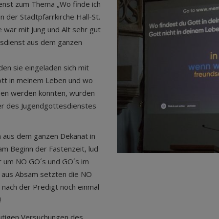
nst zum Thema „Wo finde ich
 der Stadtpfarrkirche Hall-St.
 war mit Jung und Alt sehr gut
esdienst aus dem ganzen
en sie eingeladen sich mit
Gott in meinem Leben und wo
eben werden konnten, wurden
her des Jugendgottesdienstes
n aus dem ganzen Dekanat in
 am Beginn der Fastenzeit, lud
er um NO GO´s und GO´s im
n aus Absam setzten die NO
 nach der Predigt noch einmal
!
eutigen Versuchungen des