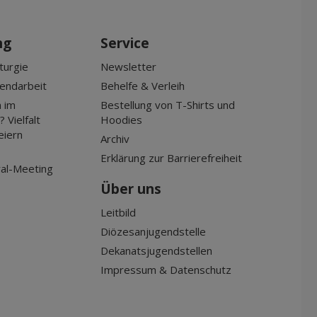
ng
Service
turgie
Newsletter
gendarbeit
Behelfe & Verleih
 im
Bestellung von T-Shirts und
 Vielfalt
Hoodies
eiern
Archiv
Erklärung zur Barrierefreiheit
al-Meeting
Über uns
Leitbild
Diözesanjugendstelle
Dekanatsjugendstellen
Impressum & Datenschutz