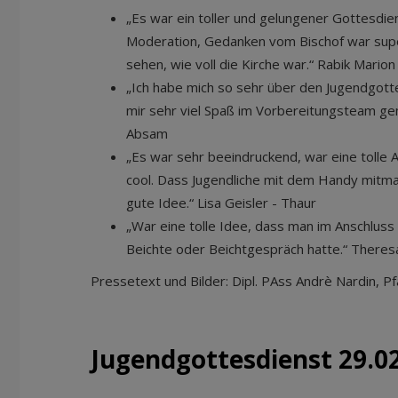
„Es war ein toller und gelungener Gottesdien
Moderation, Gedanken vom Bischof war supe
sehen, wie voll die Kirche war.“ Rabik Mario
„Ich habe mich so sehr über den Jugendgott
mir sehr viel Spaß im Vorbereitungsteam ge
Absam
„Es war sehr beeindruckend, war eine tolle
cool. Dass Jugendliche mit dem Handy mitm
gute Idee.“ Lisa Geisler - Thaur
„War eine tolle Idee, dass man im Anschluss 
Beichte oder Beichtgespräch hatte.“ Theresa 
Pressetext und Bilder: Dipl. PAss Andrè Nardin, Pfa
Jugendgottesdienst 29.0