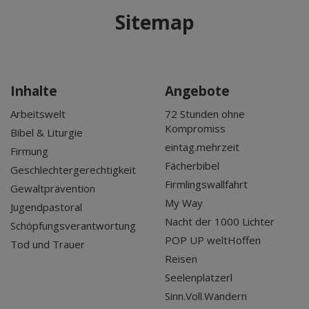
Sitemap
Inhalte
Angebote
Arbeitswelt
72 Stunden ohne
Kompromiss
Bibel & Liturgie
eintag.mehrzeit
Firmung
Fächerbibel
Geschlechtergerechtigkeit
Firmlingswallfahrt
Gewaltprävention
My Way
Jugendpastoral
Nacht der 1000 Lichter
Schöpfungsverantwortung
POP UP weltHoffen
Tod und Trauer
Reisen
Seelenplatzerl
Sinn.Voll.Wandern