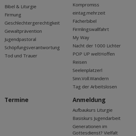
Kompromiss
Bibel & Liturgie
eintag.mehrzeit
Firmung
Fächerbibel
Geschlechtergerechtigkeit
Firmlingswallfahrt
Gewaltprävention
My Way
Jugendpastoral
Nacht der 1000 Lichter
Schöpfungsverantwortung
POP UP weltHoffen
Tod und Trauer
Reisen
Seelenplatzerl
Sinn.Voll.Wandern
Tag der Arbeitslosen
Termine
Anmeldung
Aufbaukurs Liturgie
Basiskurs Jugendarbeit
Generationen im
Gottesdienst? Vielfalt