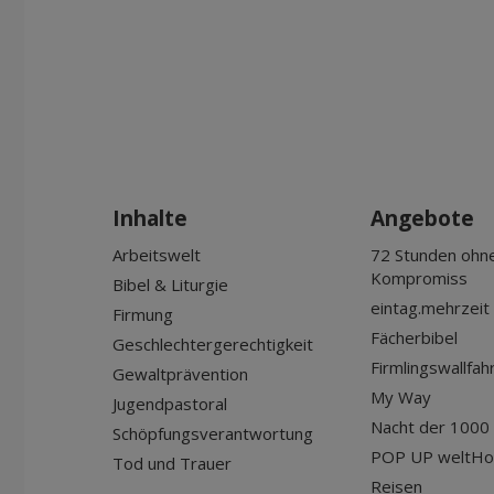
Inhalte
Angebote
Arbeitswelt
72 Stunden ohn
Kompromiss
Bibel & Liturgie
eintag.mehrzeit
Firmung
Fächerbibel
Geschlechtergerechtigkeit
Firmlingswallfah
Gewaltprävention
My Way
Jugendpastoral
Nacht der 1000 
Schöpfungsverantwortung
POP UP weltHo
Tod und Trauer
Reisen