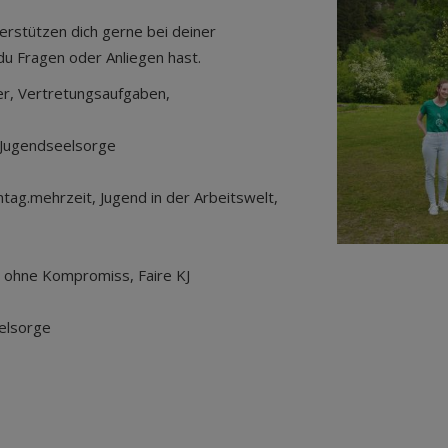
erstützen dich gerne bei deiner
du Fragen oder Anliegen hast.
ter, Vertretungsaufgaben,
, Jugendseelsorge
intag.mehrzeit, Jugend in der Arbeitswelt,
n ohne Kompromiss, Faire KJ
eelsorge