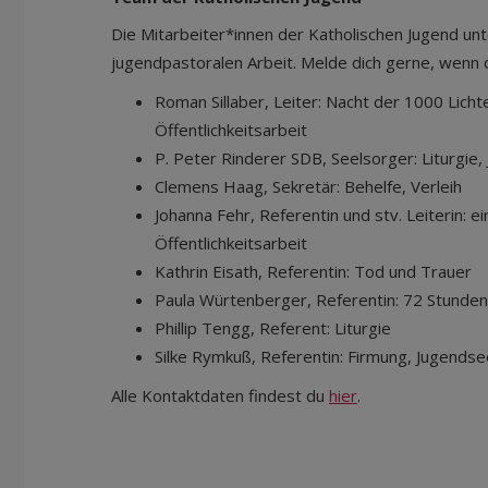
Die Mitarbeiter*innen der Katholischen Jugend unt
jugendpastoralen Arbeit. Melde dich gerne, wenn 
Roman Sillaber, Leiter: Nacht der 1000 Lich
Öffentlichkeitsarbeit
P. Peter Rinderer SDB, Seelsorger: Liturgie
Clemens Haag, Sekretär: Behelfe, Verleih
Johanna Fehr, Referentin und stv. Leiterin: e
Öffentlichkeitsarbeit
Kathrin Eisath, Referentin: Tod und Trauer
Paula Würtenberger, Referentin: 72 Stunde
Phillip Tengg, Referent: Liturgie
Silke Rymkuß, Referentin: Firmung, Jugends
Alle Kontaktdaten findest du
hier
.