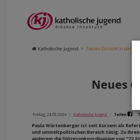
Katholische Jugend
>
Neues Gesicht in der Ka
Neues Ge
Freitag, 24.05.2024
|
Katholische Jugend
|
Teilen
Paula Würtenberger ist seit Kurzem als Refere
und umweltpolitischen Bereich tätig. Zu ihre
anderem die Diözesankoordination von "72 