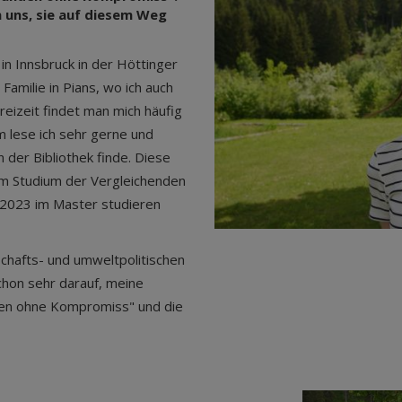
n uns, sie auf diesem Weg
e in Innsbruck in der Höttinger
amilie in Pians, wo ich auch
reizeit findet man mich häufig
 lese ich sehr gerne und
 der Bibliothek finde. Diese
em Studium der Vergleichenden
 2023 im Master studieren
lschafts- und umweltpolitischen
schon sehr darauf, meine
den ohne Kompromiss" und die