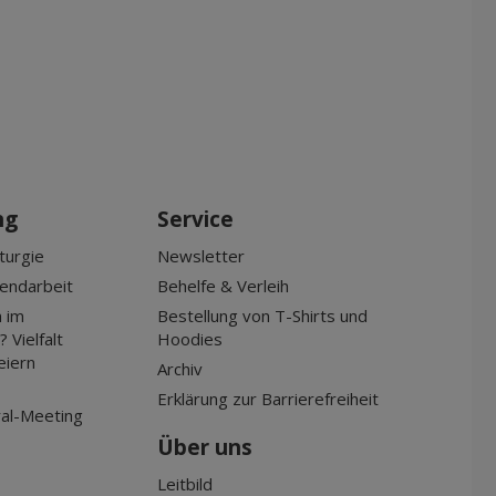
ng
Service
turgie
Newsletter
gendarbeit
Behelfe & Verleih
 im
Bestellung von T-Shirts und
 Vielfalt
Hoodies
eiern
Archiv
Erklärung zur Barrierefreiheit
al-Meeting
Über uns
Leitbild