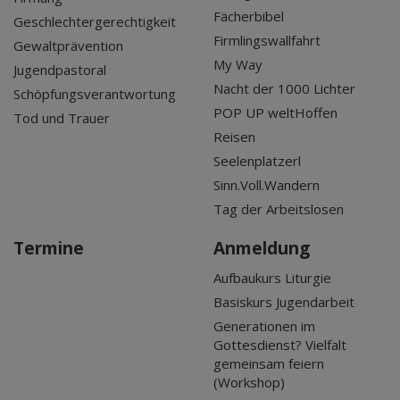
Fächerbibel
Geschlechtergerechtigkeit
Firmlingswallfahrt
Gewaltprävention
My Way
Jugendpastoral
Nacht der 1000 Lichter
Schöpfungsverantwortung
POP UP weltHoffen
Tod und Trauer
Reisen
Seelenplatzerl
Sinn.Voll.Wandern
Tag der Arbeitslosen
Termine
Anmeldung
Aufbaukurs Liturgie
Basiskurs Jugendarbeit
Generationen im
Gottesdienst? Vielfalt
gemeinsam feiern
(Workshop)