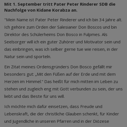
Mit 1. September tritt Pater Peter Rinderer SDB die
Nachfolge von Kidane Korabza an.
"Mein Name ist Pater Peter Rinderer und ich bin 34 Jahre alt.
Ich gehöre zum Orden der Salesianer Don Boscos und bin
Direktor des Schülerheims Don Bosco in Fulpmes. Als
Seelsorger will ich ein guter Zuhörer und Motivator sein und
das einbringen, was ich selber gerne tue wie reisen, in der
Natur sein und sporteln.
Ein Zitat meines Ordensgründers Don Bosco gefällt mir
besonders gut: „Mit den Füßen auf der Erde und mit dem
Herzen im Himmel.“ Das heißt für mich mitten im Leben zu
stehen und zugleich eng mit Gott verbunden zu sein, der uns
liebt und das Beste für uns will.
Ich möchte mich dafür einsetzen, dass Freude und
Lebenskraft, die der christliche Glauben schenkt, für Kinder
und Jugendliche in unseren Pfarren und in der Diözese