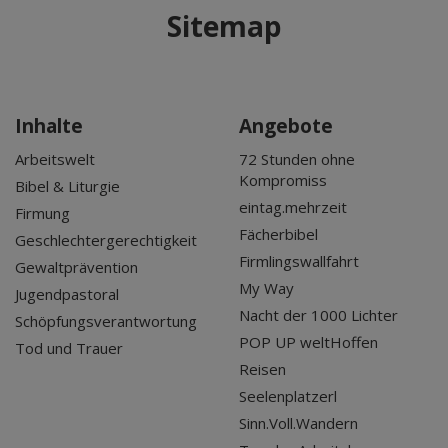
Sitemap
Inhalte
Angebote
Arbeitswelt
72 Stunden ohne
Kompromiss
Bibel & Liturgie
eintag.mehrzeit
Firmung
Fächerbibel
Geschlechtergerechtigkeit
Firmlingswallfahrt
Gewaltprävention
My Way
Jugendpastoral
Nacht der 1000 Lichter
Schöpfungsverantwortung
POP UP weltHoffen
Tod und Trauer
Reisen
Seelenplatzerl
Sinn.Voll.Wandern