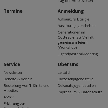
Tag der Arbeitslosen
Termine
Anmeldung
Aufbaukurs Liturgie
Basiskurs Jugendarbeit
Generationen im
Gottesdienst? Vielfalt
gemeinsam feiern
(Workshop)
Jugendpastoral-Meeting
Service
Über uns
Newsletter
Leitbild
Behelfe & Verleih
Diözesanjugendstelle
Bestellung von T-Shirts und
Dekanatsjugendstellen
Hoodies
Impressum & Datenschutz
Archiv
Erklärung zur